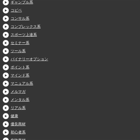
ギャンブル系
コピペ
コンサル系
コンプレックス系
スポーツ上達系
セミナー系
ツール系
バイナリーオプション
ポイント系
マインド系
マニュアル系
メルマガ
メンタル系
リアル系
健康
優良商材
初心者系