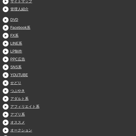
サイトマップ
管理人紹介
DVD
Facebook系
FX系
LINE系
LP制作
PPC広告
SNS系
YOUTUBE
せどり
つぶやき
アダルト系
アフィリエイト系
アプリ系
オススメ
オークション