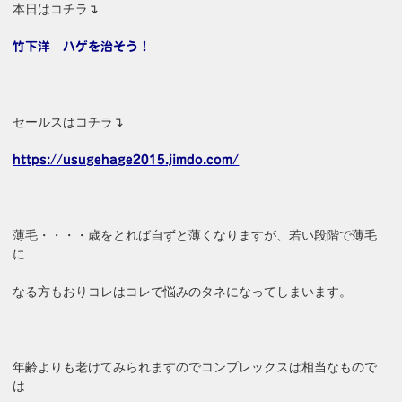
本日はコチラ↴
竹下洋 ハゲを治そう！
セールスはコチラ↴
https://usugehage2015.jimdo.com/
薄毛・・・・歳をとれば自ずと薄くなりますが、若い段階で薄毛
に
なる方もおりコレはコレで悩みのタネになってしまいます。
年齢よりも老けてみられますのでコンプレックスは相当なもので
は