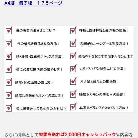
A4版 冊子版 １７５ページ
さらに特典として
や内容を
効果を送れば2,000円キャッシュバック