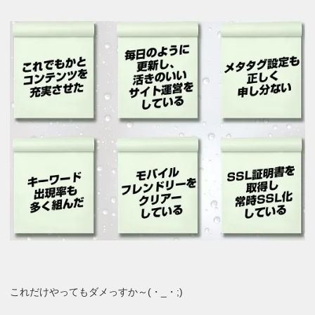
これだけやってもダメっすか～(・_・;)