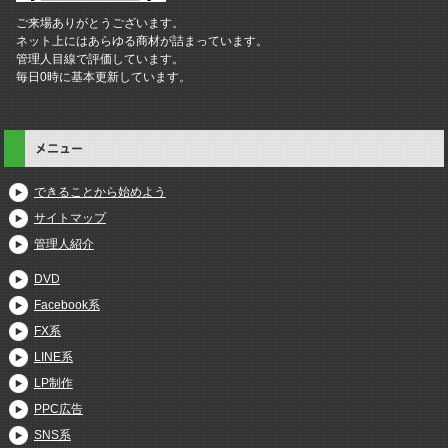
ご来場ありがとうございます。
ネット上にはあらゆる商材が詰まっています。
管理人目線で評価しています。
毎日0時に基本更新しています。
メニュー
できることから始めよう
サイトマップ
管理人紹介
DVD
Facebook系
FX系
LINE系
LP制作
PPC広告
SNS系