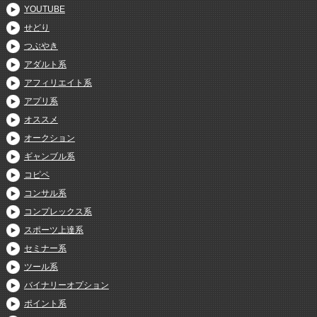
YOUTUBE
せどり
つぶやき
アダルト系
アフィリエイト系
アプリ系
オススメ
オークション
ギャンブル系
コピペ
コンサル系
コンプレックス系
スポーツ上達系
セミナー系
ツール系
バイナリーオプション
ポイント系