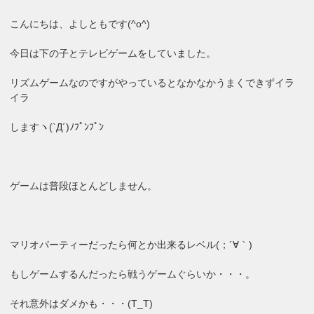
こんにちは、よしともです(^o^)
今日は下の子とテレビゲームをしていました。
リズムゲームなのですがやっているとなかなかうまくできずイラ
イラ
しますヽ(`Д´)ﾉﾌﾟﾝﾌﾟﾝ
ゲームは普段ほとんどしません。
マリオパーティーだったら何とか出来るレベル(；´∀｀)
もしゲームするんだったら戦うゲームぐらいか・・・。
それ意外はダメかも・・・(T_T)