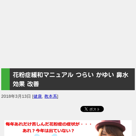
花粉症緩和マニュアル つらい かゆい 鼻水
効果 改善
2018年3月13日
[
健康
,
教本系
]