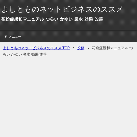
よしとものネットビジネスのススメ
花粉症緩和マニュアル つらい かゆい 鼻水 効果 改善
メニュー
よしとものネットビジネスのススメ TOP
投稿
花粉症緩和マニュアル つ
らい かゆい 鼻水 効果 改善