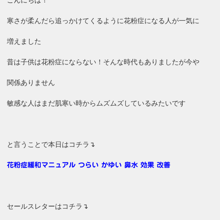
こんにちは！
寒さが柔んだら追っかけてくるように花粉症になる人が一気に
増えました
昔は子供は花粉症にならない！そんな時代もありましたが今や
関係ありません
敏感な人はまだ肌寒い時からムズムズしているみたいです
と言うことで本日はコチラ↴
花粉症緩和マニュアル つらい かゆい 鼻水 効果 改善
セールスレターはコチラ↴