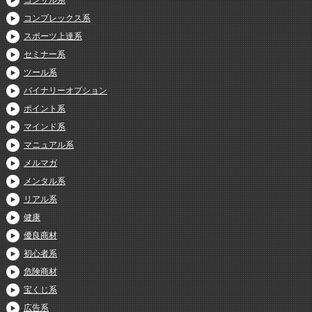
コンサル系
コンプレックス系
スポーツ上達系
セミナー系
ツール系
バイナリーオプション
ポイント系
マインド系
マニュアル系
メルマガ
メンタル系
リアル系
健康
優良商材
初心者系
危険商材
宝くじ系
広告系