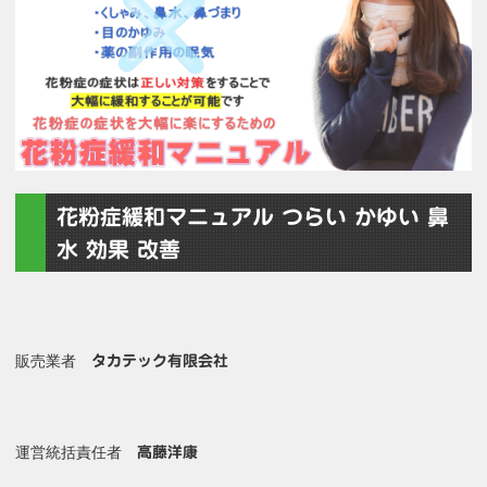
花粉症緩和マニュアル つらい かゆい 鼻
水 効果 改善
販売業者
タカテック有限会社
運営統括責任者
高藤洋康