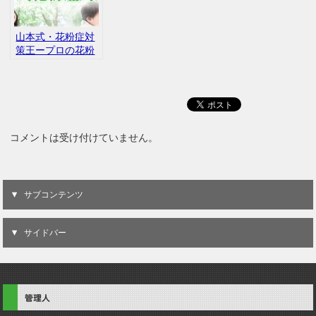
山本式・花粉症対
策王ープロの花粉
症対策法ー聞き流
しで花粉症対策
コメントは受け付けていません。
サブコンテンツ
サイドバー
管理人