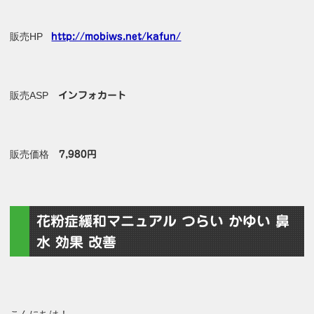
販売HP
http://mobiws.net/kafun/
販売ASP
インフォカート
販売価格
7,980円
花粉症緩和マニュアル つらい かゆい 鼻
水 効果 改善