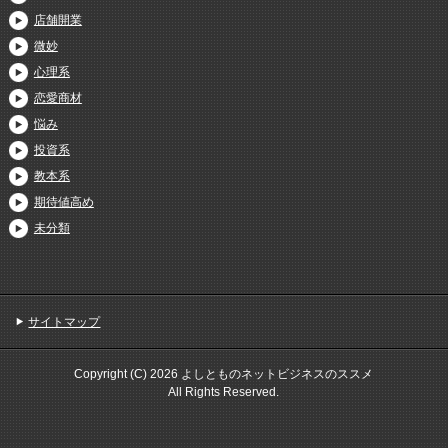
店舗開業
微妙
心理系
恋愛商材
悩み
投資系
教本系
期待値高め
未分類
サイトマップ
Copyright (C) 2026 よしとものネットビジネスのススメ
All Rights Reserved.