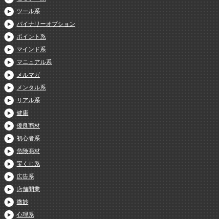
ツール系
バイナリーオプション
ポイント系
マインド系
マニュアル系
メルマガ
メンタル系
リアル系
健康
優良商材
初心者系
危険商材
宝くじ系
広告系
店舗開業
微妙
心理系