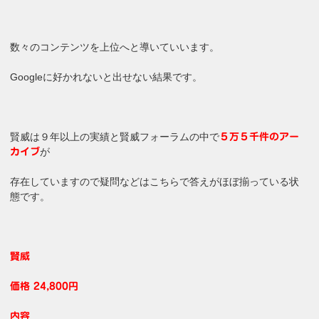
数々のコンテンツを上位へと導いていいます。
Googleに好かれないと出せない結果です。
賢威は９年以上の実績と賢威フォーラムの中で
５万５千件のアー
が
カイブ
存在していますので疑問などはこちらで答えがほぼ揃っている状
態です。
賢威
価格 24,800円
内容