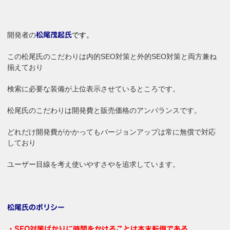
開発者の
です。
松尾茂起氏
この松尾氏のこだわりは内的SEO対策と外的SEO対策と両方兼ね
揃えており
検索に必要な装備が上位表示させているところです。
松尾氏のこだわりは開発費と販売価格のアンバランスです。
どれだけ開発費がかかってもバージョンアップは常に無償で対応
しており
ユーザー目線を考え使いやすさやを追求しています。
松尾氏のポリシー
・SEO対策ばかりに時間をかけることは本末転倒である