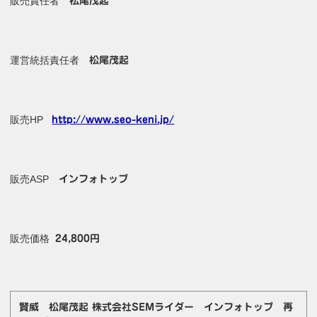
販売責任者
松尾茂起
運営統括責任者
松尾茂起
販売HP
http://www.seo-keni.jp/
販売ASP
インフォトップ
販売価格
24,800円
賢威 松尾茂起 株式会社SEMライダー インフォトップ 再