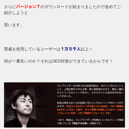
さらに
のダウンロードが始まりましたので改めてご
バージョン７
紹介しようと
思います。
賢威を使用しているユーザーは
以上！
１万５千人
何が一番良いのか？それはSEO対策ができているからです！