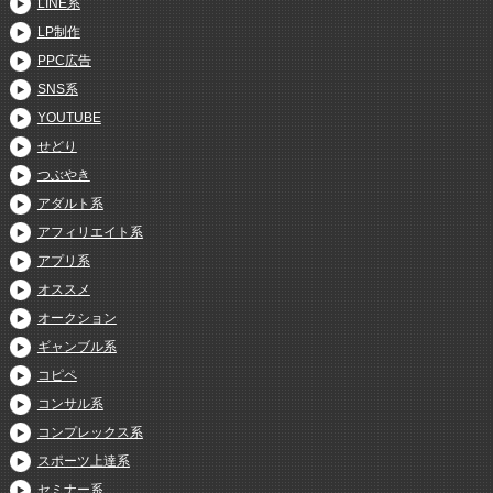
LINE系
LP制作
PPC広告
SNS系
YOUTUBE
せどり
つぶやき
アダルト系
アフィリエイト系
アプリ系
オススメ
オークション
ギャンブル系
コピペ
コンサル系
コンプレックス系
スポーツ上達系
セミナー系