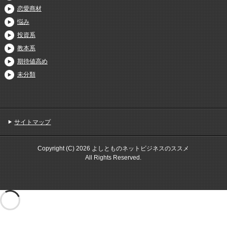
恋愛商材
悩み
投資系
教本系
期待値高め
未分類
サイトマップ
Copyright (C) 2026 よしとものネットビジネスのススメ
All Rights Reserved.