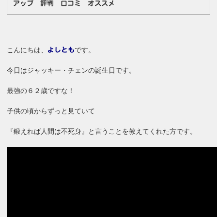
アップ 評判 口コミ オススメ
こんにちは、
です。
よしとも
今日はジャッキー・チェンの誕生日です。
最強の６２歳ですな！
子供の頃からずっと見ていて
『鍛えれば人間は不死身』と言うことを教えてくれた方です。