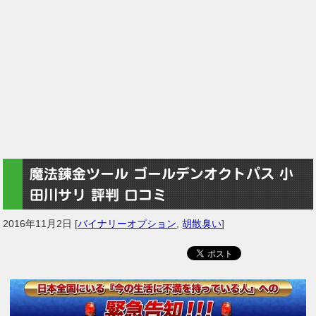
魔法錬金ツール ゴールデンオクトパス 小
田川サリ 評判 口コミ
2016年11月2日
[
バイナリーオプション
,
胡散臭い
]