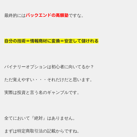
最終的には
ですな。
バックエンドの高額塾
自分の技術＝情報商材に変換＝安定して儲けれる
バイナリーオプションは初心者に向いてるか？
ただ覚えやすい・・・それだけだと思います。
実際は投資と言う名のギャンブルです。
全てにおいて『絶対』はありません。
まずは特定商取引法の記載からですね。