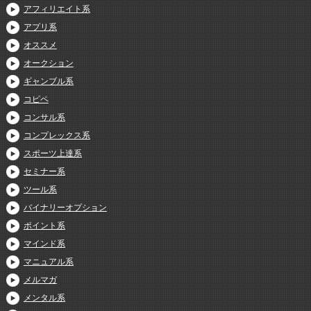
アフィリエイト系
アプリ系
オススメ
オークション
ギャンブル系
コピペ
コンサル系
コンプレックス系
スポーツ上達系
セミナー系
ツール系
バイナリーオプション
ポイント系
マインド系
マニュアル系
メルマガ
メンタル系