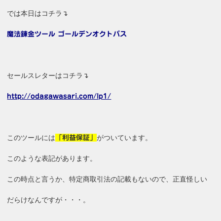
では本日はコチラ↴
魔法錬金ツール ゴールデンオクトパス
セールスレターはコチラ↴
http://odagawasari.com/lp1/
このツールには
がついています。
「利益保証」
このような表記があります。
この時点と言うか、特定商取引法の記載もないので、正直怪しい
だらけなんですが・・・。