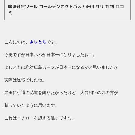
魔法錬金ツール ゴールデンオクトパス 小田川サリ 評判 口コ
ミ
こんにちは、
です。
よしとも
今更ですが日本ハムが日本一になりましたね～。
よしともは絶対広島カープが日本一になるかと思いましたが
実際は逆転でしたね。
黒田に引退の花道を飾りたかったけど、大谷翔平の力の方が
勝っていたように思います。
これはイチローを超える選手ですな。