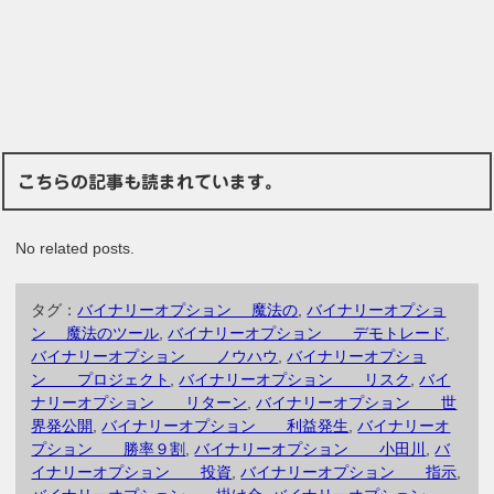
こちらの記事も読まれています。
No related posts.
タグ：
バイナリーオプション 魔法の
,
バイナリーオプショ
ン 魔法のツール
,
バイナリーオプション デモトレード
,
バイナリーオプション ノウハウ
,
バイナリーオプショ
ン プロジェクト
,
バイナリーオプション リスク
,
バイ
ナリーオプション リターン
,
バイナリーオプション 世
界発公開
,
バイナリーオプション 利益発生
,
バイナリーオ
プション 勝率９割
,
バイナリーオプション 小田川
,
バ
イナリーオプション 投資
,
バイナリーオプション 指示
,