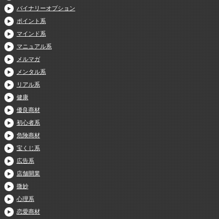
バイナリーオプション
ポイント系
マインド系
マニュアル系
メルマガ
メンタル系
リアル系
健康
優良商材
初心者系
危険商材
宝くじ系
広告系
店舗開業
微妙
心理系
恋愛商材