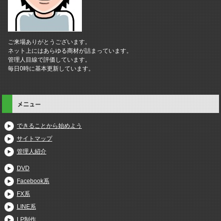
ご来場ありがとうございます。
ネット上にはあらゆる商材が詰まっています。
管理人目線で評価しています。
毎日0時に基本更新しています。
メニュー
できることから始めよう
サイトマップ
管理人紹介
DVD
Facebook系
FX系
LINE系
LP制作