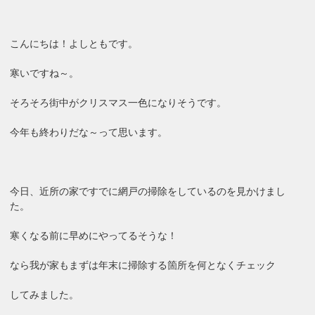
こんにちは！よしともです。
寒いですね～。
そろそろ街中がクリスマス一色になりそうです。
今年も終わりだな～って思います。
今日、近所の家ですでに網戸の掃除をしているのを見かけまし
た。
寒くなる前に早めにやってるそうな！
なら我が家もまずは年末に掃除する箇所を何となくチェック
してみました。