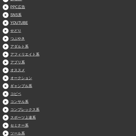
PPC広告
SNS系
YOUTUBE
せどり
つぶやき
アダルト系
アフィリエイト系
アプリ系
オススメ
オークション
ギャンブル系
コピペ
コンサル系
コンプレックス系
スポーツ上達系
セミナー系
ツール系