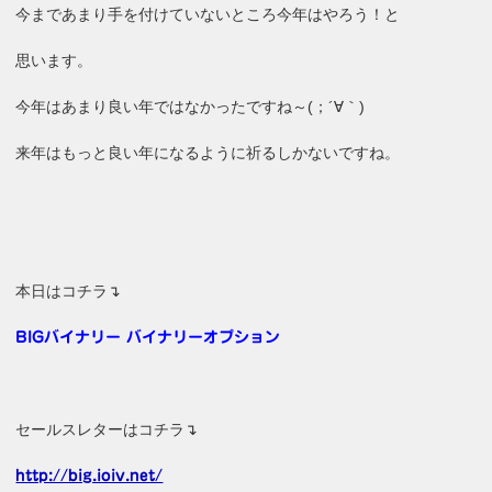
今まであまり手を付けていないところ今年はやろう！と
思います。
今年はあまり良い年ではなかったですね～(；´∀｀)
来年はもっと良い年になるように祈るしかないですね。
本日はコチラ↴
BIGバイナリー バイナリーオプション
セールスレターはコチラ↴
http://big.ioiv.net/