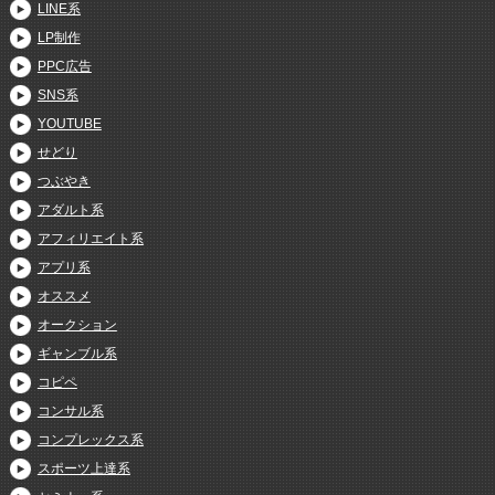
LINE系
LP制作
PPC広告
SNS系
YOUTUBE
せどり
つぶやき
アダルト系
アフィリエイト系
アプリ系
オススメ
オークション
ギャンブル系
コピペ
コンサル系
コンプレックス系
スポーツ上達系