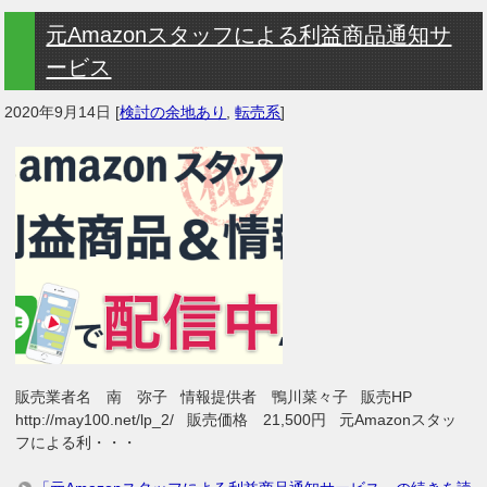
元Amazonスタッフによる利益商品通知サ
ービス
2020年9月14日
[
検討の余地あり
,
転売系
]
販売業者名 南 弥子 情報提供者 鴨川菜々子 販売HP
http://may100.net/lp_2/ 販売価格 21,500円 元Amazonスタッ
フによる利・・・