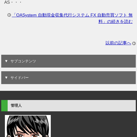
AS・・・
「OASystem 自動現金収集代行システム FX 自動売買ソフト 無
料」の続きを読む
以前の記事へ
サブコンテンツ
サイドバー
管理人