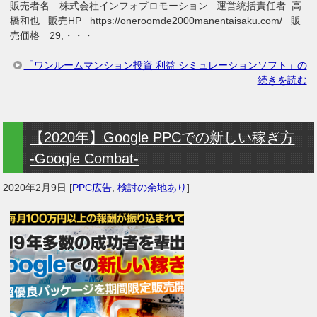
販売者名 株式会社インフォプロモーション 運営統括責任者 高
橋和也 販売HP https://oneroomde2000manentaisaku.com/ 販
売価格 29,・・・
「ワンルームマンション投資 利益 シミュレーションソフト」の
続きを読む
【2020年】Google PPCでの新しい稼ぎ方
‐Google Combat‐
2020年2月9日
[
PPC広告
,
検討の余地あり
]