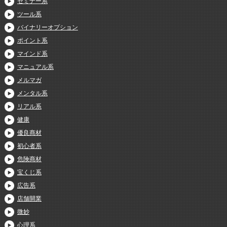
セミナー系
ツール系
バイナリーオプション
ポイント系
マインド系
マニュアル系
メルマガ
メンタル系
リアル系
健康
優良商材
初心者系
危険商材
宝くじ系
広告系
店舗開業
微妙
心理系