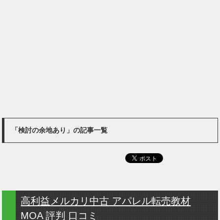
「検討の余地あり」の記事一覧
高利益メルカリ中古 アパレル転売教材
MOA 評判 口コミ