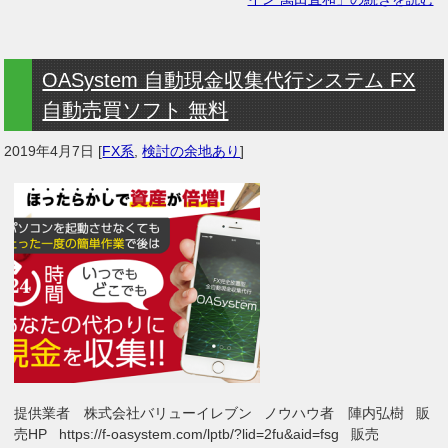
OASystem 自動現金収集代行システム FX
自動売買ソフト 無料
2019年4月7日
[
FX系
,
検討の余地あり
]
提供業者 株式会社バリューイレブン ノウハウ者 陣内弘樹 販
売HP https://f-oasystem.com/lptb/?lid=2fu&aid=fsg 販売