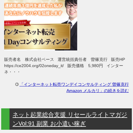
販売者名 株式会社ベース 運営統括責任者 曽篠克行 販売HP
https://ce2004.org/02oneday_it/ 販売価格 5,980円 インター
ネ・・・
「インターネット転売ワンデイコンサルティング 曽篠克行
Amazon メルカリ」の続きを読む
ネット起業総合支援 リセールライトマガジ
ンVol:91 副業 お小遣い稼ぎ