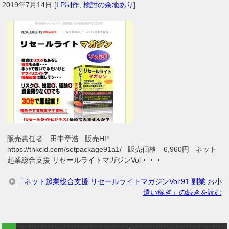
2019年7月14日
[
LP制作
,
検討の余地あり
]
販売責任者 田中章浩 販売HP
https://tnkcld.com/setpackage91a1/ 販売価格 6,960円 ネット
起業総合支援 リセールライトマガジンVol・・・
「ネット起業総合支援 リセールライトマガジンVol:91 副業 お小
遣い稼ぎ」の続きを読む