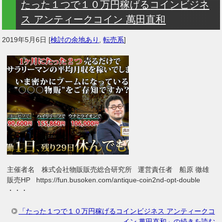
たった１つで１０万円稼げるコインビジネ
ス アンティークコイン 萬田直和
2019年5月6日
[
検討の余地あり
,
転売系
]
主催者名 株式会社物販販売総合研究所 運営責任者 船原 徹雄
販売HP https://fun.busoken.com/antique-coin2nd-opt-double
・・・
「たった１つで１０万円稼げるコインビジネス アンティークコ
イン 萬田直和」の続きを読む