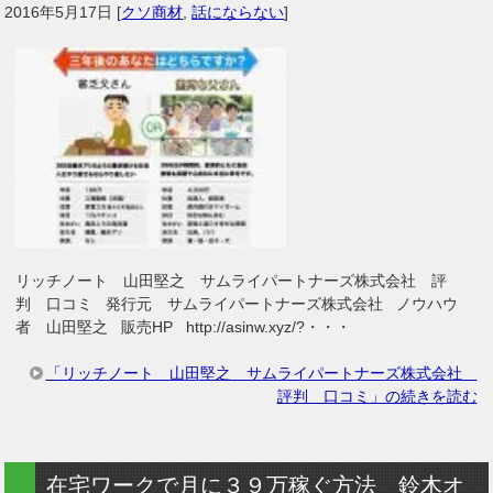
2016年5月17日
[
クソ商材
,
話にならない
]
リッチノート 山田堅之 サムライパートナーズ株式会社 評
判 口コミ 発行元 サムライパートナーズ株式会社 ノウハウ
者 山田堅之 販売HP http://asinw.xyz/?・・・
「リッチノート 山田堅之 サムライパートナーズ株式会社
評判 口コミ」の続きを読む
在宅ワークで月に３９万稼ぐ方法 鈴木オ