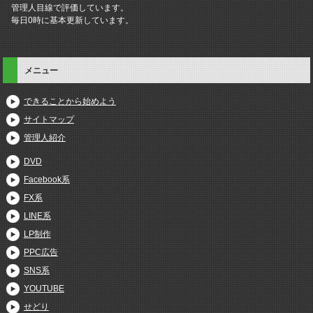
管理人目線で評価しています。
毎日0時に基本更新しています。
メニュー
できることから始めよう
サイトマップ
管理人紹介
DVD
Facebook系
FX系
LINE系
LP制作
PPC広告
SNS系
YOUTUBE
せどり