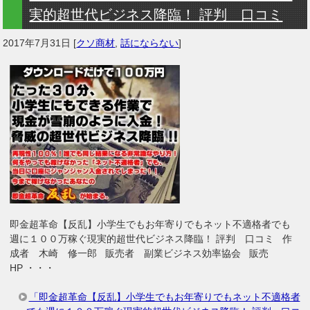
実的超世代ビジネス降臨！ 評判 口コミ
2017年7月31日
[
クソ商材
,
話にならない
]
即金超革命【反乱】小学生でもお年寄りでもネット不適格者でも
週に１００万稼ぐ現実的超世代ビジネス降臨！ 評判 口コミ 作
成者 木崎 修一郎 販売者 副業ビジネス効率協会 販売
HP ・・・
「即金超革命【反乱】小学生でもお年寄りでもネット不適格者