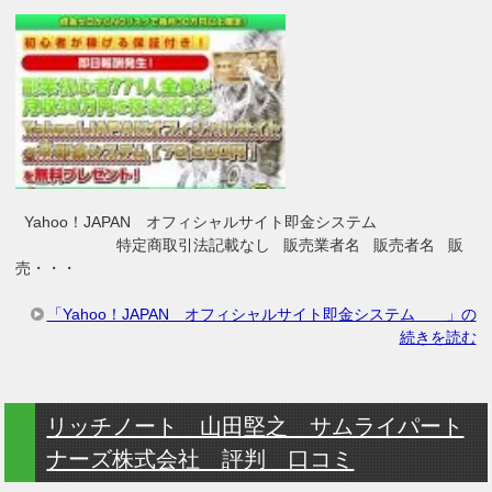
Yahoo！JAPAN オフィシャルサイト即金システム
特定商取引法記載なし 販売業者名 販売者名 販
売・・・
「Yahoo！JAPAN オフィシャルサイト即金システム 」の
続きを読む
リッチノート 山田堅之 サムライパート
ナーズ株式会社 評判 口コミ