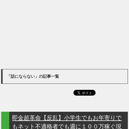
「話にならない」の記事一覧
即金超革命【反乱】小学生でもお年寄りで
もネット不適格者でも週に１００万稼ぐ現