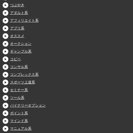
つぶやき
アダルト系
アフィリエイト系
アプリ系
オススメ
オークション
ギャンブル系
コピペ
コンサル系
コンプレックス系
スポーツ上達系
セミナー系
ツール系
バイナリーオプション
ポイント系
マインド系
マニュアル系