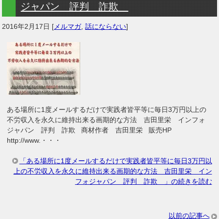
ジャパン 評判 詐欺
2016年2月17日
[
メルマガ
,
話にならない
]
ある場所に1度メールするだけで実践者皆平等に毎日3万円以上の
不労収入を永久に維持出来る画期的な方法 吉田里栄 インフォ
ジャパン 評判 詐欺 商材作者 吉田里栄 販売HP
http://www.・・・
「ある場所に1度メールするだけで実践者皆平等に毎日3万円以
上の不労収入を永久に維持出来る画期的な方法 吉田里栄 イン
フォジャパン 評判 詐欺 」の続きを読む
以前の記事へ