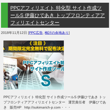
PPCアフィリエイト 特化型 サイト作成ツ
ールS 伊藤ひであき トップフロンティアア
フィリエイトセンター
2018年11月12日
[
PPC広告
,
検討の余地あり
]
PPCアフィリエイト 特化型 サイト作成ツールS 伊藤ひであき トッ
プフロンティアアフィリエイトセンター 運営責任者 伊藤ひであ
き 販売HP http://sukimarich-p.com・・・