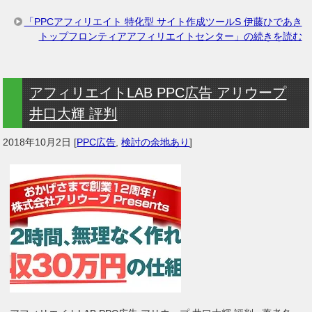
「PPCアフィリエイト 特化型 サイト作成ツールS 伊藤ひであき
トップフロンティアアフィリエイトセンター」の続きを読む
アフィリエイトLAB PPC広告 アリウープ
井口大輝 評判
2018年10月2日
[
PPC広告
,
検討の余地あり
]