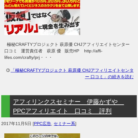
極秘CRAFTYプロジェクト 萩原優 CHJアフィリエイトセンター
口コミ 運営責任者 萩原 優 販売HP http://affi-
lifes.com/crafty/prj・・・
「極秘CRAFTYプロジェクト 萩原優 CHJアフィリエイトセンタ
ー 口コミ」の続きを読む
アフィリンクスセミナー 伊藤かずや
PPCアフィリエイト 口コミ 評判
2017年11月5日
[
PPC広告
,
セミナー系
]