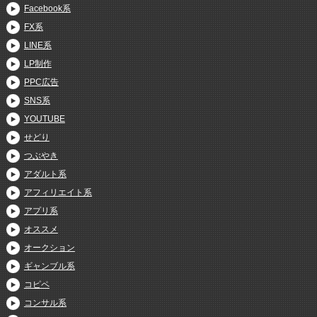
Facebook系
FX系
LINE系
LP制作
PPC広告
SNS系
YOUTUBE
せどり
つぶやき
アダルト系
アフィリエイト系
アプリ系
オススメ
オークション
ギャンブル系
コピペ
コンサル系