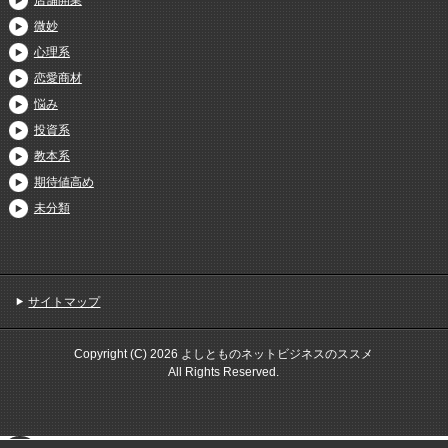
店舗開業
微妙
心理系
恋愛商材
悩み
投資系
教本系
期待値高め
未分類
サイトマップ
Copyright (C) 2026 よしとものネットビジネスのススメ
All Rights Reserved.