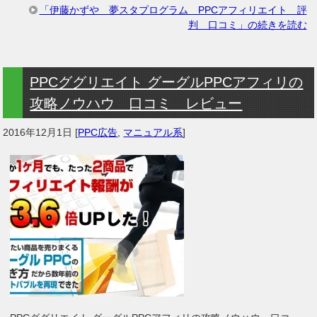
「伊藤かずや 夢スタプログラム PPCアフィリエイト 評
判 口コミ」の続きを読む
PPCググリエイト グーグルPPCアフィリの
攻略ノウハウ 口コミ レビュー
2016年12月1日
[
PPC広告
,
マニュアル系
]