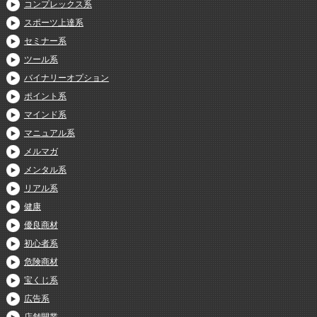
コンプレックス系
スポーツ上達系
セミナー系
ツール系
バイナリーオプション
ポイント系
マインド系
マニュアル系
メルマガ
メンタル系
リアル系
健康
優良商材
初心者系
危険商材
宝くじ系
広告系