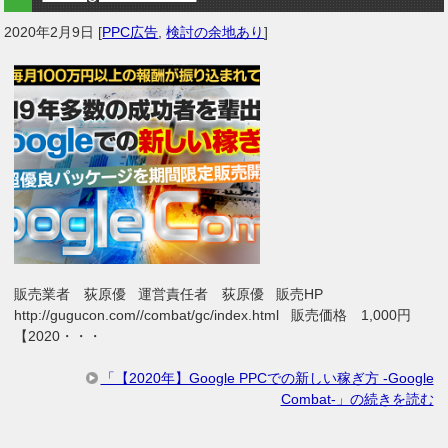
2020年2月9日
[
PPC広告
,
検討の余地あり
]
販売業者 荻原優 運営責任者 荻原優 販売HP
http://gugucon.com//combat/gc/index.html 販売価格 1,000円
【2020・・・
「【2020年】Google PPCでの新しい稼ぎ方 ‐Google
Combat‐」の続きを読む