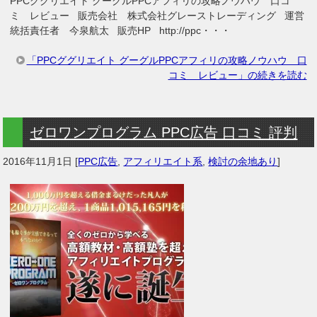
PPCググリエイト グーグルPPCアフィリの攻略ノウハウ 口コ
ミ レビュー 販売会社 株式会社グレーストレーディング 運営
統括責任者 今泉航太 販売HP http://ppc・・・
「PPCググリエイト グーグルPPCアフィリの攻略ノウハウ 口
コミ レビュー」の続きを読む
ゼロワンプログラム PPC広告 口コミ 評判
2016年11月1日
[
PPC広告
,
アフィリエイト系
,
検討の余地あり
]