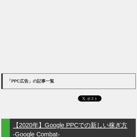
「PPC広告」の記事一覧
【2020年】Google PPCでの新しい稼ぎ方
‐Google Combat‐