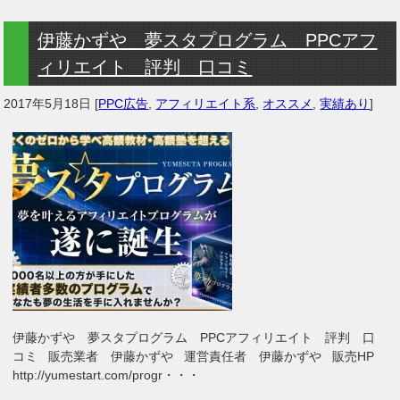
伊藤かずや 夢スタプログラム PPCアフ
ィリエイト 評判 口コミ
2017年5月18日
[
PPC広告
,
アフィリエイト系
,
オススメ
,
実績あり
]
伊藤かずや 夢スタプログラム PPCアフィリエイト 評判 口
コミ 販売業者 伊藤かずや 運営責任者 伊藤かずや 販売HP
http://yumestart.com/progr・・・