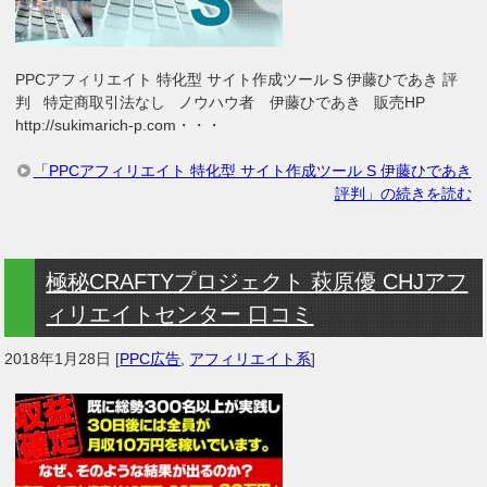
PPCアフィリエイト 特化型 サイト作成ツール S 伊藤ひであき 評
判 特定商取引法なし ノウハウ者 伊藤ひであき 販売HP
http://sukimarich-p.com・・・
「PPCアフィリエイト 特化型 サイト作成ツール S 伊藤ひであき
評判」の続きを読む
極秘CRAFTYプロジェクト 萩原優 CHJアフ
ィリエイトセンター 口コミ
2018年1月28日
[
PPC広告
,
アフィリエイト系
]