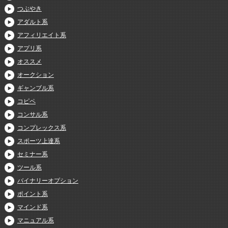
つぶやき
アダルト系
アフィリエイト系
アプリ系
オススメ
オークション
ギャンブル系
コピペ
コンサル系
コンプレックス系
スポーツ上達系
セミナー系
ツール系
バイナリーオプション
ポイント系
マインド系
マニュアル系