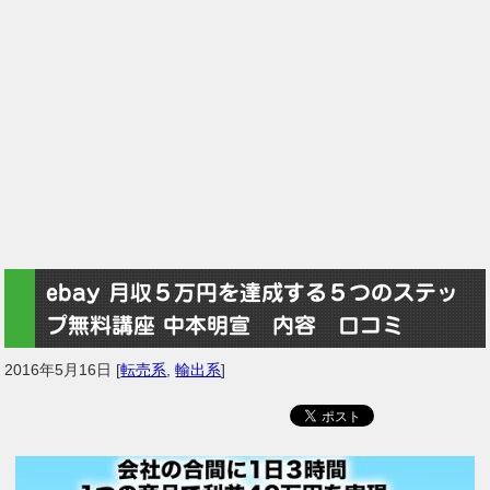
ebay 月収５万円を達成する５つのステッ
プ無料講座 中本明宣 内容 口コミ
2016年5月16日
[
転売系
,
輸出系
]