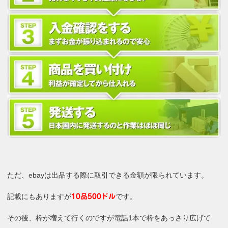
ただ、ebayは出品する際に取引できる金額が限られています。
記載にもありますが
です。
10品500ドル
その後、枠が増えて行くのですが電話1本で枠をあっさり広げて