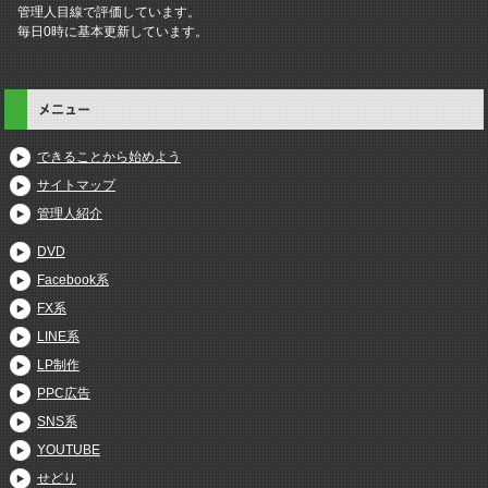
管理人目線で評価しています。
毎日0時に基本更新しています。
メニュー
できることから始めよう
サイトマップ
管理人紹介
DVD
Facebook系
FX系
LINE系
LP制作
PPC広告
SNS系
YOUTUBE
せどり