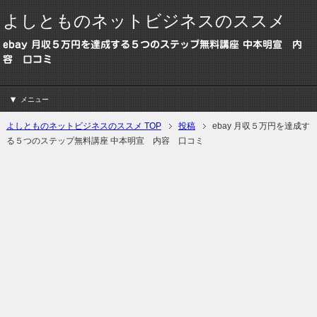
よしとものネットビジネスのススメ
ebay 月収５万円を達成する５つのステップ無料講座 中本明宣 内
容 口コミ
メニュー
よしとものネットビジネスのススメ TOP
投稿
ebay 月収５万円を達成す
る５つのステップ無料講座 中本明宣 内容 口コミ