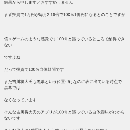
結果から申しますとおすすめしません
まず投資で1万円が毎月2.16倍で100％1億円になるとのことですが
倍々ゲームのような感覚です100％と謳っているところで納得でき
ない
ですよね
だって投資で100％自体疑問です
また吉川将大氏も黒幕という位置づけなのに表に出ている時点で
黒幕では
なくなっています
そんな吉川将大氏のアプリが100％と謳っている自体意味がわから
ないです