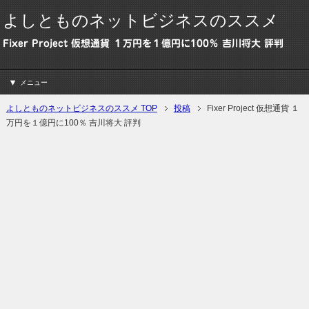
よしとものネットビジネスのススメ
Fixer Project 仮想通貨 １万円を１億円に100％ 吉川将大 評判
メニュー
よしとものネットビジネスのススメ TOP
投稿
Fixer Project 仮想通貨 １
万円を１億円に100％ 吉川将大 評判