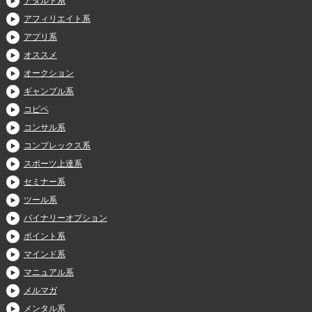
アダルト系
アフィリエイト系
アプリ系
オススメ
オークション
ギャンブル系
コピペ
コンサル系
コンプレックス系
スポーツ上達系
セミナー系
ツール系
バイナリーオプション
ポイント系
マインド系
マニュアル系
メルマガ
メンタル系