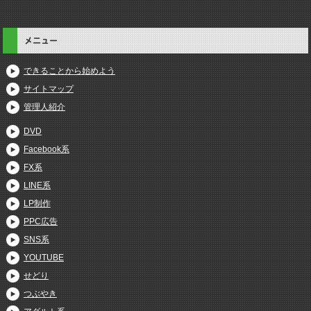
メニュー
できることから始めよう
サイトマップ
管理人紹介
DVD
Facebook系
FX系
LINE系
LP制作
PPC広告
SNS系
YOUTUBE
せどり
つぶやき