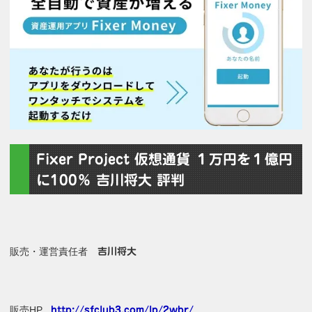
Fixer Project 仮想通貨 １万円を１億円
に100％ 吉川将大 評判
販売・運営責任者
吉川将大
販売HP
http://sfclub3.com/lp/2wbr/