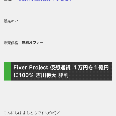
販売ASP
販売価格
無料オファー
Fixer Project 仮想通貨 １万円を１億円
に100％ 吉川将大 評判
こんにちは よしともです＼(^o^)／