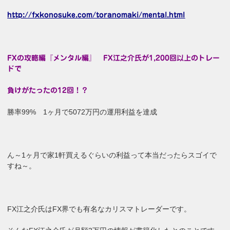
http://fxkonosuke.com/toranomaki/mental.html
FXの攻略編『メンタル編』 FX江之介氏が1,200回以上のトレー
ドで
負けがたったの12回！？
勝率99% 1ヶ月で5072万円の運用利益を達成
ん～1ヶ月で家1軒買えるぐらいの利益って本当だったらスゴイで
すね～。
FX江之介氏はFX界でも有名なカリスマトレーダーです。