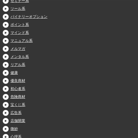
セミナー系
ツール系
バイナリーオプション
ポイント系
マインド系
マニュアル系
メルマガ
メンタル系
リアル系
健康
優良商材
初心者系
危険商材
宝くじ系
広告系
店舗開業
微妙
心理系