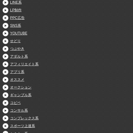
LINE系
LP制作
PPC広告
SNS系
YOUTUBE
せどり
つぶやき
アダルト系
アフィリエイト系
アプリ系
オススメ
オークション
ギャンブル系
コピペ
コンサル系
コンプレックス系
スポーツ上達系