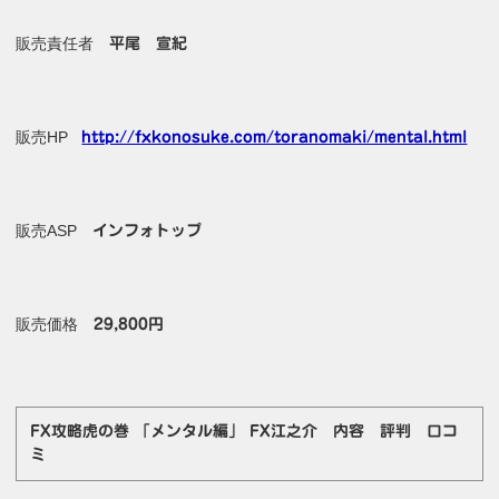
販売責任者
平尾 宣紀
販売HP
http://fxkonosuke.com/toranomaki/mental.html
販売ASP
インフォトップ
販売価格
29,800円
FX攻略虎の巻 「メンタル編」 FX江之介 内容 評判 口コ
ミ