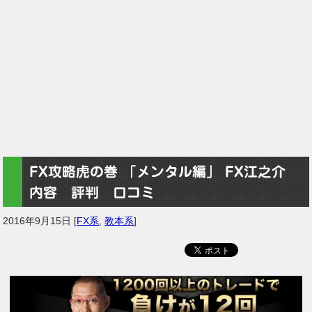
FX攻略虎の巻 「メンタル編」 FX江之介
内容 評判 口コミ
2016年9月15日
[
FX系
,
教本系
]