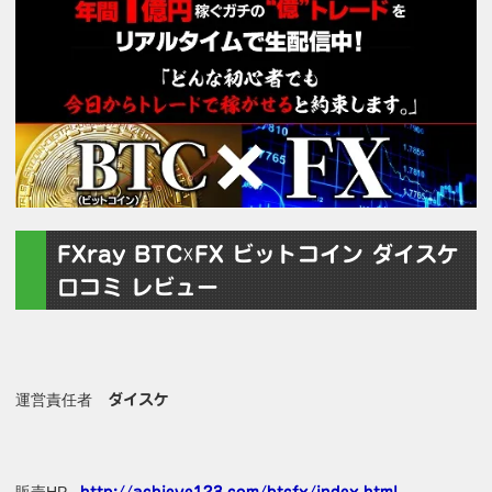
FXray BTC☓FX ビットコイン ダイスケ
口コミ レビュー
運営責任者
ダイスケ