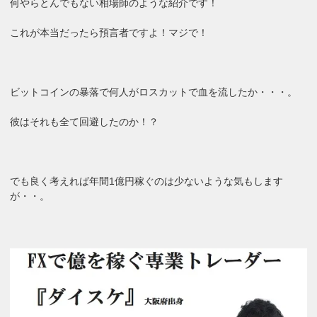
何やらとんでもない相場師のような紹介です！
これが本当だったら預言者ですよ！マジで！
ビットコインの暴落で何人がロスカットで血を流したか・・・。
彼はそれも全て回避したのか！？
でも良く考えれば年間1億円稼ぐのは少ないような気もします
が・・。