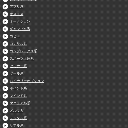
アプリ系
オススメ
オークション
ギャンブル系
コピペ
コンサル系
コンプレックス系
スポーツ上達系
セミナー系
ツール系
バイナリーオプション
ポイント系
マインド系
マニュアル系
メルマガ
メンタル系
リアル系