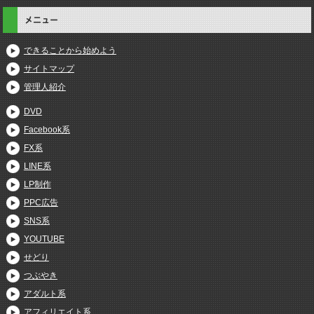
メニュー
できることから始めよう
サイトマップ
管理人紹介
DVD
Facebook系
FX系
LINE系
LP制作
PPC広告
SNS系
YOUTUBE
せどり
つぶやき
アダルト系
アフィリエイト系