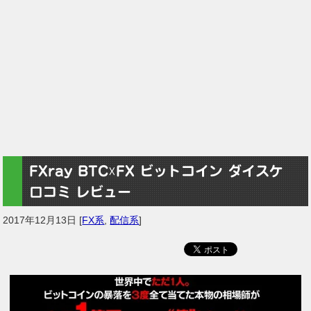
FXray BTC☓FX ビットコイン ダイスケ
口コミ レビュー
2017年12月13日
[
FX系
,
配信系
]