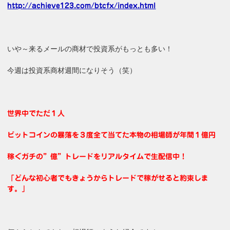
http://achieve123.com/btcfx/index.html
いや～来るメールの商材で投資系がもっとも多い！
今週は投資系商材週間になりそう（笑）
世界中でただ１人
ビットコインの暴落を３度全て当てた本物の相場師が年間１億円
稼ぐガチの”億”トレードをリアルタイムで生配信中！
「どんな初心者でもきょうからトレードで稼がせると約束しま
す。」