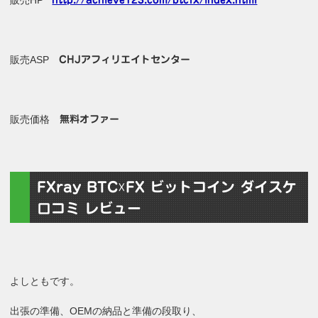
販売HP
http://achieve123.com/btcfx/index.html
販売ASP
CHJアフィリエイトセンター
販売価格
無料オファー
FXray BTC☓FX ビットコイン ダイスケ
口コミ レビュー
よしともです。
出張の準備、OEMの納品と準備の段取り、