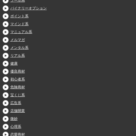
ツール系
バイナリーオプション
ポイント系
マインド系
マニュアル系
メルマガ
メンタル系
リアル系
健康
優良商材
初心者系
危険商材
宝くじ系
広告系
店舗開業
微妙
心理系
恋愛商材