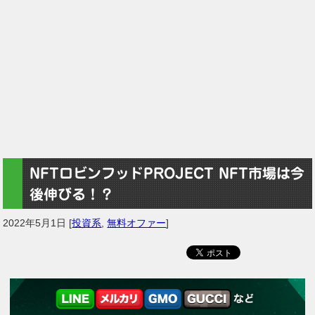
NFTロビンフッドPROJECT NFT市場は今
後伸びる！？
2022年5月1日
[
投資系
,
無料オファー
]