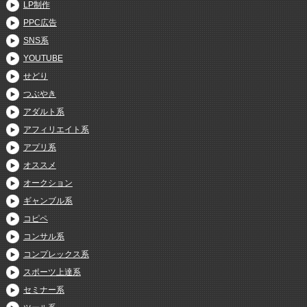
LP制作
PPC広告
SNS系
YOUTUBE
せどり
つぶやき
アダルト系
アフィリエイト系
アプリ系
オススメ
オークション
ギャンブル系
コピペ
コンサル系
コンプレックス系
スポーツ上達系
セミナー系