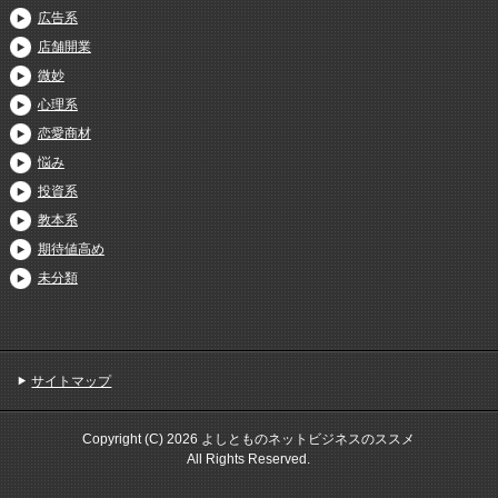
広告系
店舗開業
微妙
心理系
恋愛商材
悩み
投資系
教本系
期待値高め
未分類
サイトマップ
Copyright (C) 2026 よしとものネットビジネスのススメ
All Rights Reserved.