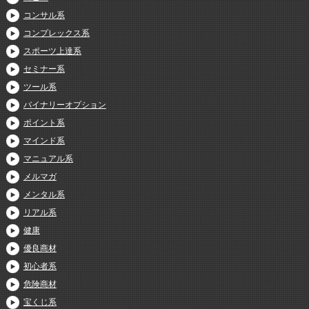
コンサル系
コンプレックス系
スポーツ上達系
セミナー系
ツール系
バイナリーオプション
ポイント系
マインド系
マニュアル系
メルマガ
メンタル系
リアル系
健康
優良商材
初心者系
危険商材
宝くじ系