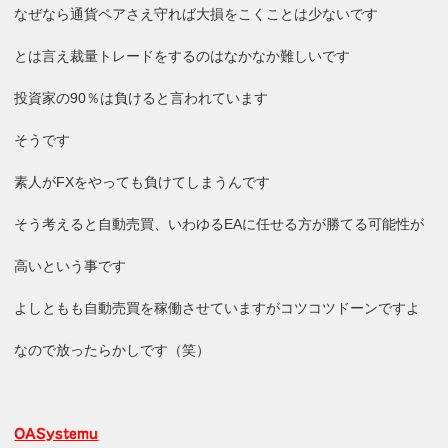
なぜなら通貨ペアさえ守れば大損をこくことは少ないです
とは言え裁量トレードをするのはなかなか難しいです
投資家の90％は負けると言われています
そうです
素人がFXをやっても負けてしまうんです
そう考えると自動売買、いわゆるEAに任せる方が勝てる可能性が
高いという事です
よしともも自動売買を稼働させていますがコツコツドーンですよ
なので放ったらかしです（笑）
OASystemu