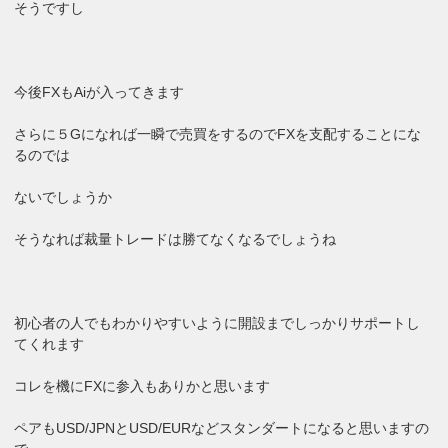
そうですし
今後FXもAiが入ってきます
さらに５Gになれば一瞬で売買をするのでFXを支配することにな
るのでは
ないでしょうか
そうなれば裁量トレードは勝てなくなるでしょうね
初心者の人でもわかりやすいように開設までしっかりサポートし
てくれます
コレを機にFXに参入もありかと思います
ペアもUSD/JPNとUSD/EURなどスタンダートになると思いますの