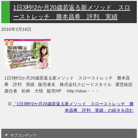
1日3秒!2か月20歳若返る新メソッド スロ
ーストレッチ 勝本昌希 評判 実績
2016年3月18日
1日3秒!2か月20歳若返る新メソッド スローストレッチ 勝本昌
希 評判 実績 販売者名 株式会社スピードスタイル 運営統括
責任者 松林 大悟 販売HP http://slow・・・
「1日3秒!2か月20歳若返る新メソッド スローストレッチ 勝
本昌希 評判 実績」の続きを読む
サブコンテンツ