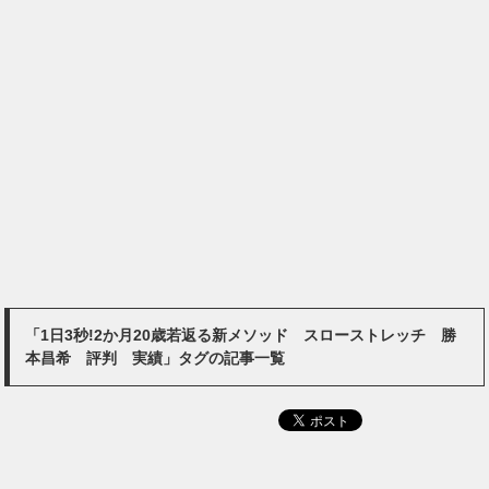
「1日3秒!2か月20歳若返る新メソッド スローストレッチ 勝
本昌希 評判 実績」タグの記事一覧