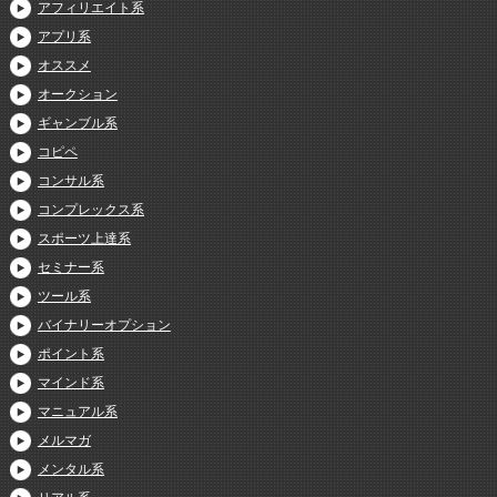
アフィリエイト系
アプリ系
オススメ
オークション
ギャンブル系
コピペ
コンサル系
コンプレックス系
スポーツ上達系
セミナー系
ツール系
バイナリーオプション
ポイント系
マインド系
マニュアル系
メルマガ
メンタル系