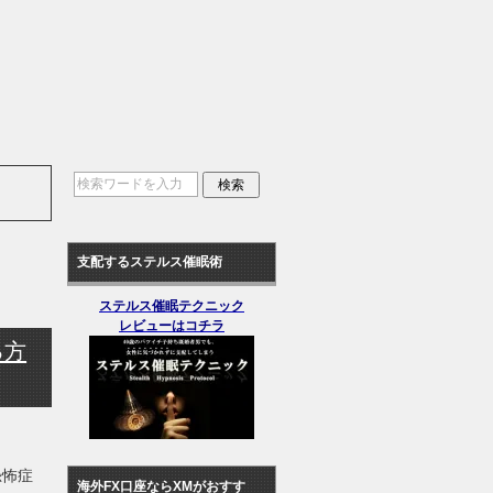
支配するステルス催眠術
ステルス催眠テクニック
レビューはコチラ
る方
恐怖症
海外FX口座ならXMがおすす