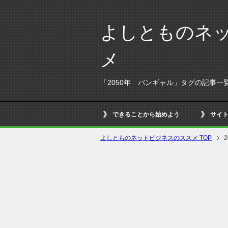
よしとものネ
メ
「2050年 バンギャル」タグの記事一
できることから始めよう
サイ
よしとものネットビジネスのススメ TOP