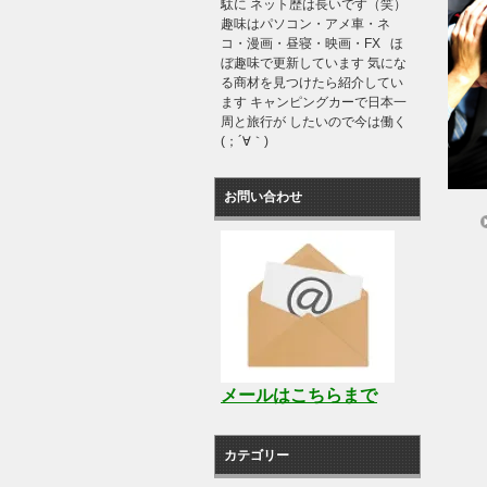
駄に ネット歴は長いです（笑）
趣味はパソコン・アメ車・ネ
コ・漫画・昼寝・映画・FX ほ
ぼ趣味で更新しています 気にな
る商材を見つけたら紹介してい
ます キャンピングカーで日本一
周と旅行が したいので今は働く
(；´∀｀)
お問い合わせ
メールはこちらまで
カテゴリー