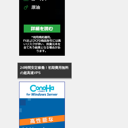
24時間安定稼働！初期費用無料
の超高速VPS