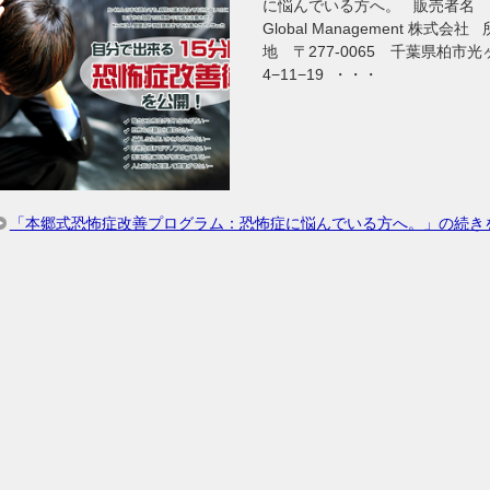
に悩んでいる方へ。 販売者名 A
Global Management 株式会社
地 〒277-0065 千葉県柏市光
4−11−19 ・・・
「本郷式恐怖症改善プログラム：恐怖症に悩んでいる方へ。」の続き