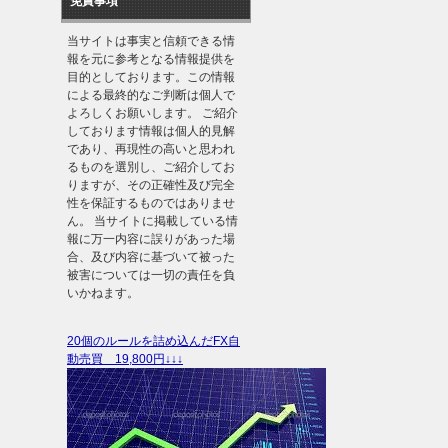
免責事項
当サイトは事実と信頼できる情
報を元に参考となる情報提供を
目的としております。この情報
による最終的なご判断は個人で
よろしくお願いします。 ご紹介
しております情報は個人的見解
であり、再現性の高いと思われ
るものを選別し、ご紹介してお
りますが、その正確性及び完全
性を保証するものではありませ
ん。 当サイトに掲載している情
報に万一内容に誤りがあった場
合、及び内容に基づいて被った
被害については一切の責任を負
いかねます。
20個のルールを詰め込んだFX自
動売買 19,800円↓↓↓