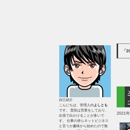
「2
自己紹介
こんにちは、管理人
の
よしとも
です。 普段は営業をしており、
2021
出張で出かけることが多いで
す。 仕事の傍らネットビジネス
と言うか趣味から始めたので無