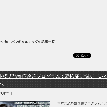
050年 バンギャル」タグの記事一覧
本郷式恐怖症改善プログラム：恐怖症に悩んでい
へ。
年8月22日
本郷式恐怖症改善プログラム：