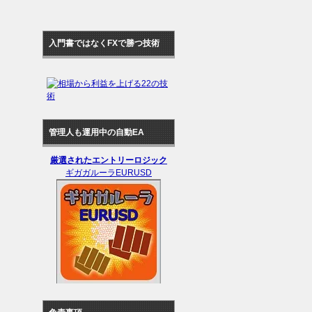
入門書ではなくFXで勝つ技術
管理人も運用中の自動EA
厳選されたエントリーロジック
ギガガルーラEURUSD