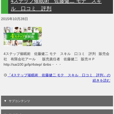
4ステップ催眠術 佐藤健二 モテ スキ
ル 口コミ 評判
2015年10月28日
4ステップ催眠術 佐藤健二 モテ スキル 口コミ 評判 販売会
社 有限会社アール 販売責任者 佐藤健二 販売ＨＰ
http://sai100.jp/lp/4step/ &nbs・・・
「4ステップ催眠術 佐藤健二 モテ スキル 口コミ 評判」の
続きを読む
サブコンテンツ