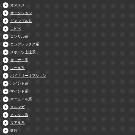
オススメ
オークション
ギャンブル系
コピペ
コンサル系
コンプレックス系
スポーツ上達系
セミナー系
ツール系
バイナリーオプション
ポイント系
マインド系
マニュアル系
メルマガ
メンタル系
リアル系
健康