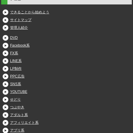
できることから始めよう
サイトマップ
管理人紹介
DVD
Facebook系
FX系
LINE系
LP制作
PPC広告
SNS系
YOUTUBE
せどり
つぶやき
アダルト系
アフィリエイト系
アプリ系