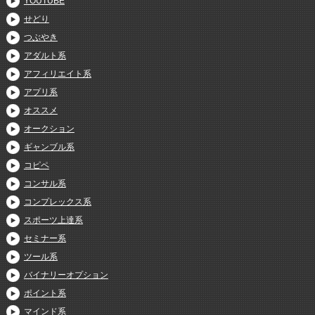
YOUTUBE
せどり
つぶやき
アダルト系
アフィリエイト系
アプリ系
オススメ
オークション
ギャンブル系
コピペ
コンサル系
コンプレックス系
スポーツ上達系
セミナー系
ツール系
バイナリーオプション
ポイント系
マインド系