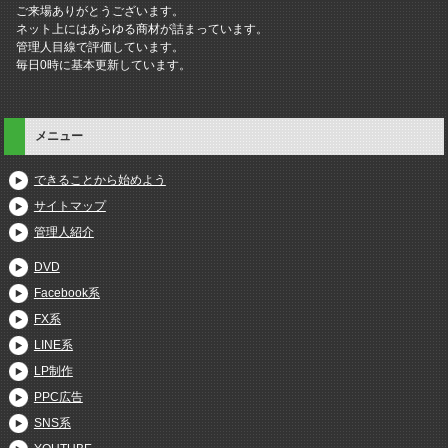
ご来場ありがとうございます。
ネット上にはあらゆる商材が詰まっています。
管理人目線で評価しています。
毎日0時に基本更新しています。
メニュー
できることから始めよう
サイトマップ
管理人紹介
DVD
Facebook系
FX系
LINE系
LP制作
PPC広告
SNS系