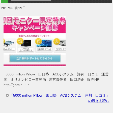
2017年9月19日
5000 million Pillow 田口塾 ACBシステム 評判 口コミ 運営
者 ミリオンピロー事務局 運営責任者 田口浩正 販売HP
http://gom・・・
「5000 million Pillow 田口塾 ACBシステム 評判 口コミ」
の続きを読む