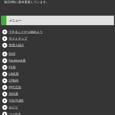
毎日0時に基本更新しています。
メニュー
できることから始めよう
サイトマップ
管理人紹介
DVD
Facebook系
FX系
LINE系
LP制作
PPC広告
SNS系
YOUTUBE
せどり
つぶやき