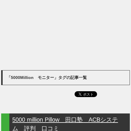
「5000Million モニター」タグの記事一覧
5000 million Pillow 田口塾 ACBシステ
ム 評判 口コミ