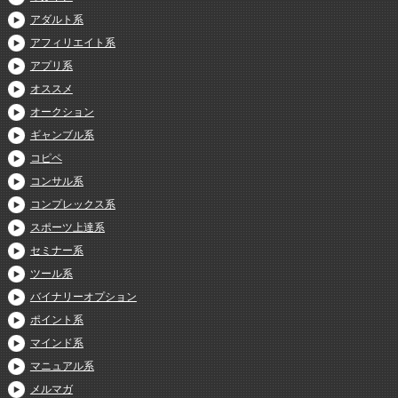
アダルト系
アフィリエイト系
アプリ系
オススメ
オークション
ギャンブル系
コピペ
コンサル系
コンプレックス系
スポーツ上達系
セミナー系
ツール系
バイナリーオプション
ポイント系
マインド系
マニュアル系
メルマガ