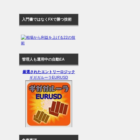
入門書ではなくFXで勝つ技術
管理人も運用中の自動EA
厳選されたエントリーロジック
ギガガルーラEURUSD