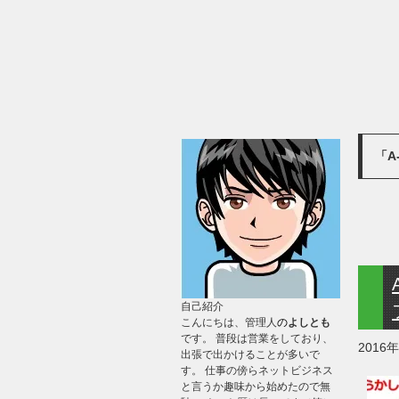
「A
自己紹介
こんにちは、管理人
の
よしとも
です。 普段は営業をしており、
2016
出張で出かけることが多いで
す。 仕事の傍らネットビジネス
と言うか趣味から始めたので無