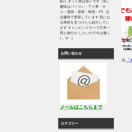
駄に ネット歴は長いです（笑）
趣味はパソコン・アメ車・ネ
コ・漫画・昼寝・映画・FX ほ
ぼ趣味で更新しています 気にな
る商材を見つけたら紹介してい
ます キャンピングカーで日本一
周と旅行が したいので今は働く
(；´∀｀)
お問い合わせ
「
メールはこちらまで
カテゴリー