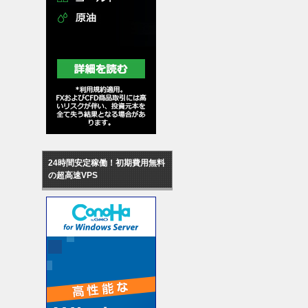
24時間安定稼働！初期費用無料
の超高速VPS