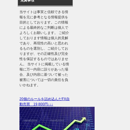
免責事項
当サイトは事実と信頼できる情
報を元に参考となる情報提供を
目的としております。この情報
による最終的なご判断は個人で
よろしくお願いします。 ご紹介
しております情報は個人的見解
であり、再現性の高いと思われ
るものを選別し、ご紹介してお
りますが、その正確性及び完全
性を保証するものではありませ
ん。 当サイトに掲載している情
報に万一内容に誤りがあった場
合、及び内容に基づいて被った
被害については一切の責任を負
いかねます。
20個のルールを詰め込んだFX自
動売買 19,800円↓↓↓