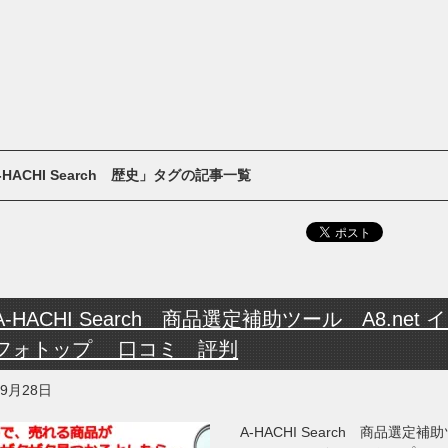
-HACHI Search 歴史」タグの記事一覧
A-HACHI Search 商品選定補助ツール A8.net 
フォトップ 口コミ 評判
年9月28日
A-HACHI Search 商品選定補