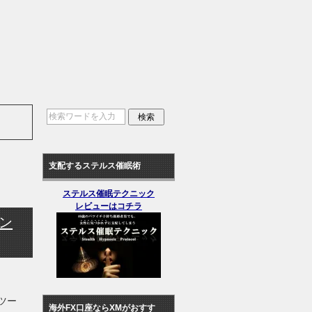
支配するステルス催眠術
ステルス催眠テクニック
レビューはコチラ
イン
助ツー
海外FX口座ならXMがおすす