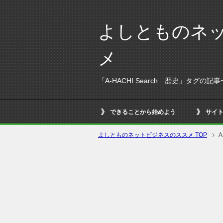
よしとものネ
メ
「A-HACHI Search 歴史」タグの記
できることから始めよう
サイ
よしとものネットビジネスのススメ TOP
A