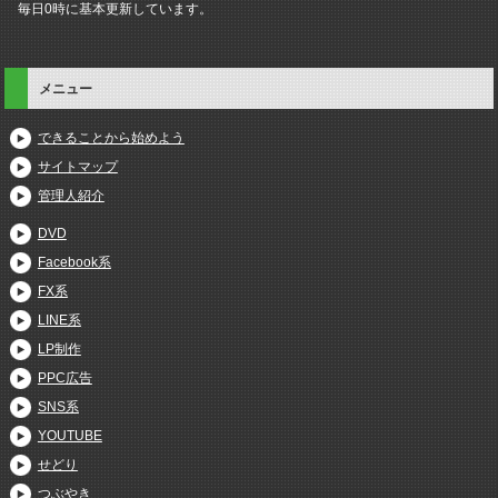
毎日0時に基本更新しています。
メニュー
できることから始めよう
サイトマップ
管理人紹介
DVD
Facebook系
FX系
LINE系
LP制作
PPC広告
SNS系
YOUTUBE
せどり
つぶやき