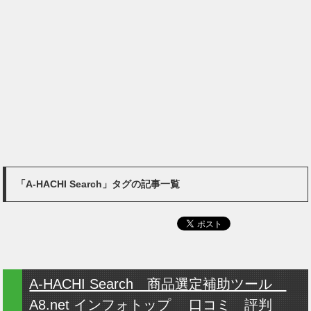
「A-HACHI Search」タグの記事一覧
A-HACHI Search 商品選定補助ツール
A8.net インフォトップ 口コミ 評判