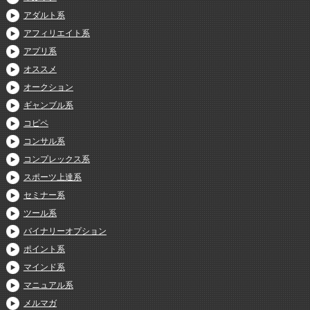
アダルト系
アフィリエイト系
アプリ系
オススメ
オークション
ギャンブル系
コピペ
コンサル系
コンプレックス系
スポーツ上達系
セミナー系
ツール系
バイナリーオプション
ポイント系
マインド系
マニュアル系
メルマガ