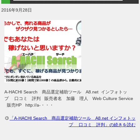
2016年9月28日
A-HACHI Search 商品選定補助ツール A8.net インフォトッ
プ 口コミ 評判 販売者名 加藤 理人 Web Culture Service
販売HP http://a-・・・
「A-HACHI Search 商品選定補助ツール A8.net インフォトッ
プ 口コミ 評判」の続きを読む