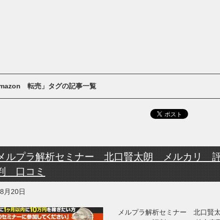
mazon 転売」タグの記事一覧
メルプラ解析セミナー 北口賢太朗 メルカリ 
判 口コミ
年8月20日
メルプラ解析セミナー 北口