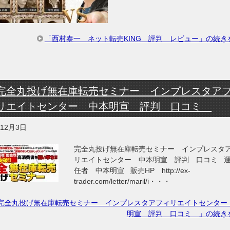
「西村泰一 ネット転売KING 評判 レビュー」の続き
完全丸投げ無在庫転売セミナー インプレスタア
リエイトセンター 中本明宣 評判 口コミ
年12月3日
完全丸投げ無在庫転売セミナー インプレスタ
リエイトセンター 中本明宣 評判 口コミ 
任者 中本明宣 販売HP http://ex-
trader.com/letter/maril/i・・・
完全丸投げ無在庫転売セミナー インプレスタアフィリエイトセンター
明宣 評判 口コミ 」の続き