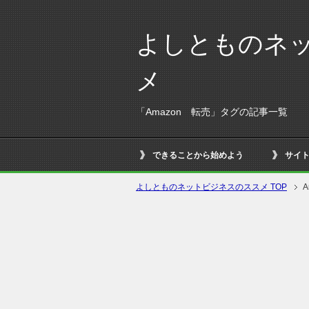
よしとものネ
メ
「Amazon 転売」タグの記事一覧
できることから始めよう
サイ
よしとものネットビジネスのススメ TOP
A