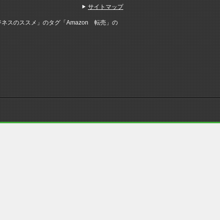
サイトマップ
ネスのススメ」のタグ「Amazon 転売」の