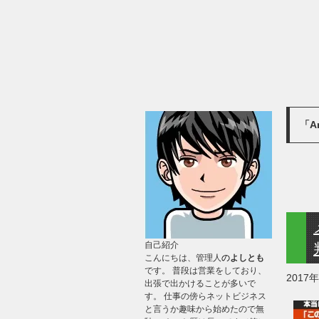
「A
自己紹介
こんにちは、管理人
の
よしとも
です。 普段は営業をしており、
2017
出張で出かけることが多いで
す。 仕事の傍らネットビジネス
と言うか趣味から始めたので無