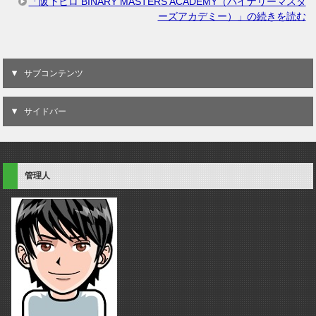
「阪下ヒロ BINARY MASTERS ACADEMY（バイナリーマスタ
ーズアカデミー）」の続きを読む
サブコンテンツ
サイドバー
管理人