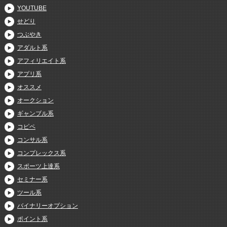
YOUTUBE
せどり
つぶやき
アダルト系
アフィリエイト系
アプリ系
オススメ
オークション
ギャンブル系
コピペ
コンサル系
コンプレックス系
スポーツ上達系
セミナー系
ツール系
バイナリーオプション
ポイント系