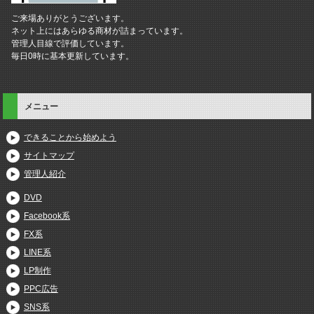
ご来場ありがとうございます。
ネット上にはあらゆる商材が詰まっています。
管理人目線で評価しています。
毎日0時に基本更新しています。
メニュー
できることから始めよう
サイトマップ
管理人紹介
DVD
Facebook系
FX系
LINE系
LP制作
PPC広告
SNS系