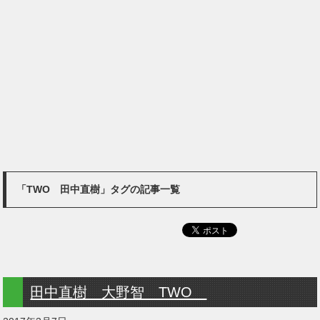
「TWO 田中直樹」タグの記事一覧
田中直樹 大野智 TWO