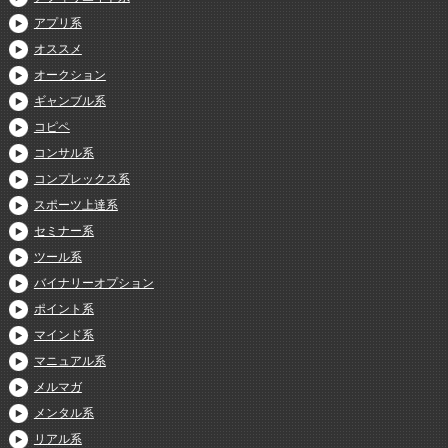
アプリ系
オススメ
オークション
ギャンブル系
コピペ
コンサル系
コンプレックス系
スポーツ上達系
セミナー系
ツール系
バイナリーオプション
ポイント系
マインド系
マニュアル系
メルマガ
メンタル系
リアル系