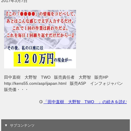
2017年3月7日
田中直樹 大野智 TWO 販売責任者 大野智 販売HP
http://kens55.com/asp/ijapan.html 販売ASP インフォジャパン
販売価・・・
「田中直樹 大野智 TWO 」の続きを読む
サブコンテンツ