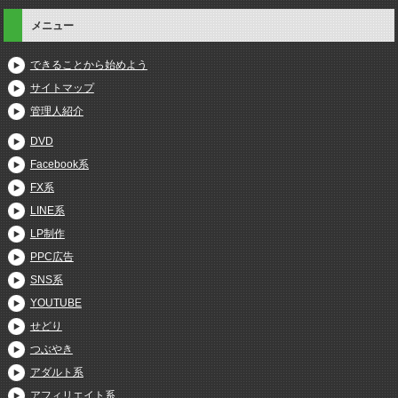
メニュー
できることから始めよう
サイトマップ
管理人紹介
DVD
Facebook系
FX系
LINE系
LP制作
PPC広告
SNS系
YOUTUBE
せどり
つぶやき
アダルト系
アフィリエイト系