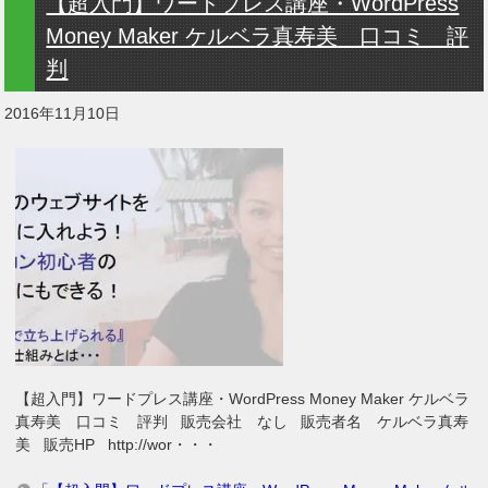
【超入門】ワードプレス講座・WordPress
Money Maker ケルベラ真寿美 口コミ 評
判
2016年11月10日
【超入門】ワードプレス講座・WordPress Money Maker ケルベラ
真寿美 口コミ 評判 販売会社 なし 販売者名 ケルベラ真寿
美 販売HP http://wor・・・