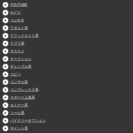
YOUTUBE
せどり
つぶやき
アダルト系
アフィリエイト系
アプリ系
オススメ
オークション
ギャンブル系
コピペ
コンサル系
コンプレックス系
スポーツ上達系
セミナー系
ツール系
バイナリーオプション
ポイント系