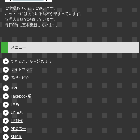
ご来場ありがとうございます。
ネット上にはあらゆる商材が詰まっています。
管理人目線で評価しています。
毎日0時に基本更新しています。
メニュー
できることから始めよう
サイトマップ
管理人紹介
DVD
Facebook系
FX系
LINE系
LP制作
PPC広告
SNS系