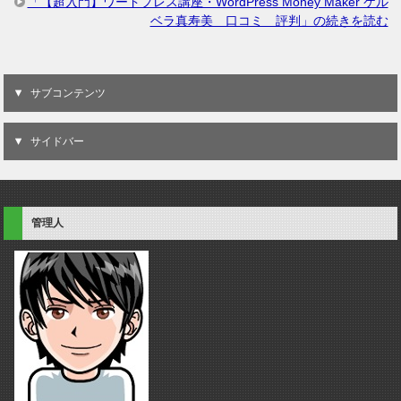
「【超入門】ワードプレス講座・WordPress Money Maker ケル
ベラ真寿美 口コミ 評判」の続きを読む
サブコンテンツ
サイドバー
管理人