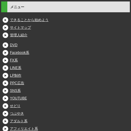
メニュー
できることから始めよう
サイトマップ
管理人紹介
DVD
Facebook系
FX系
LINE系
LP制作
PPC広告
SNS系
YOUTUBE
せどり
つぶやき
アダルト系
アフィリエイト系