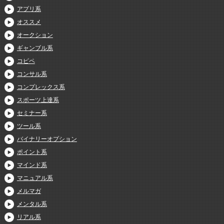
アプリ系
オススメ
オークション
ギャンブル系
コピペ
コンサル系
コンプレックス系
スポーツ上達系
セミナー系
ツール系
バイナリーオプション
ポイント系
マインド系
マニュアル系
メルマガ
メンタル系
リアル系