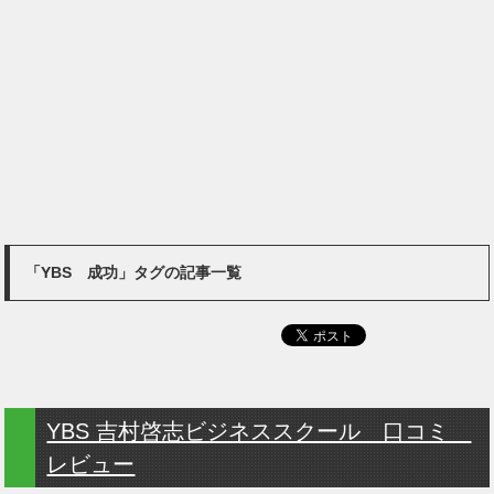
「YBS 成功」タグの記事一覧
YBS 吉村啓志ビジネススクール 口コミ
レビュー