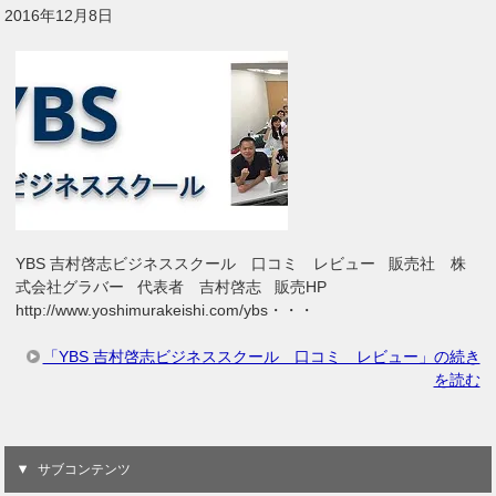
2016年12月8日
YBS 吉村啓志ビジネススクール 口コミ レビュー 販売社 株
式会社グラバー 代表者 吉村啓志 販売HP
http://www.yoshimurakeishi.com/ybs・・・
「YBS 吉村啓志ビジネススクール 口コミ レビュー」の続き
を読む
サブコンテンツ