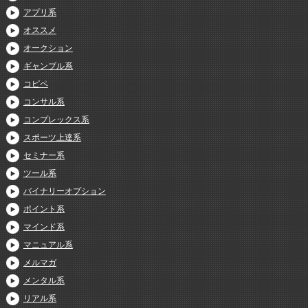
アプリ系
オススメ
オークション
ギャンブル系
コピペ
コンサル系
コンプレックス系
スポーツ上達系
セミナー系
ツール系
バイナリーオプション
ポイント系
マインド系
マニュアル系
メルマガ
メンタル系
リアル系