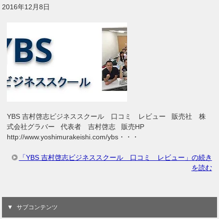
2016年12月8日
YBS 吉村啓志ビジネススクール 口コミ レビュー 販売社 株
式会社グラバー 代表者 吉村啓志 販売HP
http://www.yoshimurakeishi.com/ybs・・・
「YBS 吉村啓志ビジネススクール 口コミ レビュー」の続き
を読む
サブコンテンツ