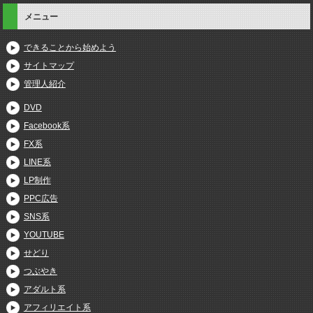
メニュー
できることから始めよう
サイトマップ
管理人紹介
DVD
Facebook系
FX系
LINE系
LP制作
PPC広告
SNS系
YOUTUBE
せどり
つぶやき
アダルト系
アフィリエイト系