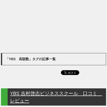
「YBS 高額塾」タグの記事一覧
YBS 吉村啓志ビジネススクール 口コミ
レビュー