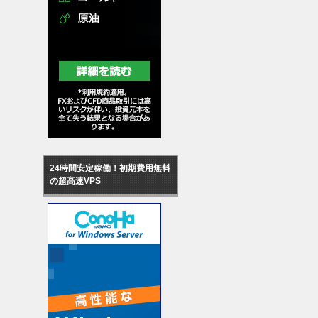
24時間安定稼働！初期費用無料
の超高速VPS