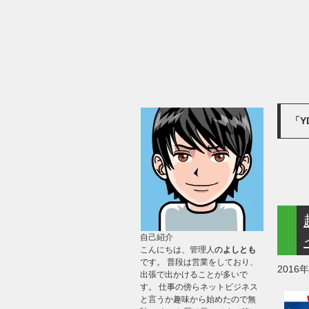
「Y
自己紹介
こんにちは、管理人
の
よしとも
です。 普段は営業をしており、
2016
出張で出かけることが多いで
す。 仕事の傍らネットビジネス
と言うか趣味から始めたので無