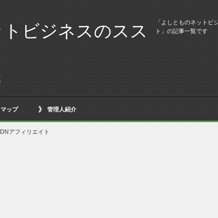
「よしとものネットビジ
ットビジネスのスス
ト」の記事一覧です
覧
トマップ
管理人紹介
YDNアフィリエイト