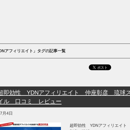
DNアフィリエイト」タグの記事一覧
超即効性 YDNアフィリエイト 仲座彰彦 琉球
イル 口コミ レビュー
年7月4日
超即効性 YDNアフィリエイト