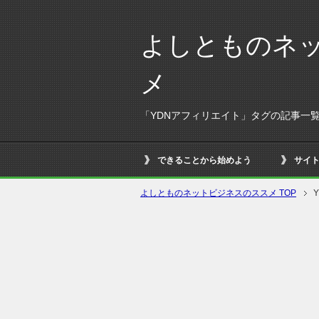
よしとものネ
メ
「YDNアフィリエイト」タグの記事一
できることから始めよう
サイ
よしとものネットビジネスのススメ TOP