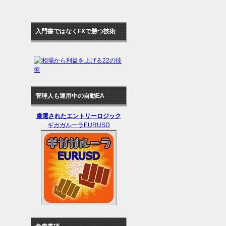
入門書ではなくFXで勝つ技術
管理人も運用中の自動EA
厳選されたエントリーロジック
ギガガルーラEURUSD