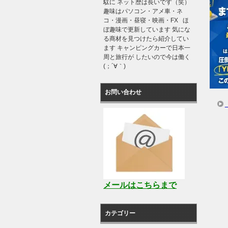
駄に ネット歴は長いです（笑）
趣味はパソコン・アメ車・ネ
コ・漫画・昼寝・映画・FX ほ
ぼ趣味で更新しています 気にな
る商材を見つけたら紹介してい
ます キャンピングカーで日本一
周と旅行が したいので今は働く
(；´∀｀)
お問い合わせ
メールはこちらまで
カテゴリー