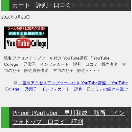
カート 評判 口コミ
2016年3月23日
強制アクセスアップツール付き YouTube講座 「YouTube
College」 乃梨子 インフォカート 評判 口コミ 販売者名 古
市のり子 販売責任者名 古市のり子 販売H・・・
「強制アクセスアップツール付き YouTube講座 「YouTube
College」 乃梨子 インフォカート 評判 口コミ」の続きを読む
PinpointYouTuber 早川和成 動画 イン
フォトップ 口コミ 評判