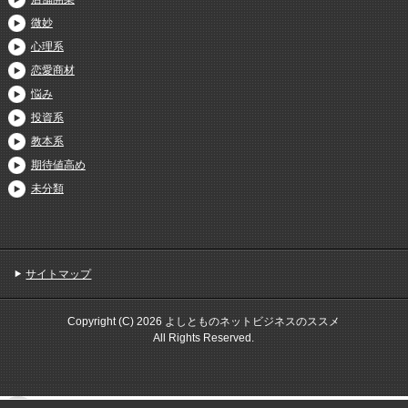
微妙
心理系
恋愛商材
悩み
投資系
教本系
期待値高め
未分類
サイトマップ
Copyright (C) 2026 よしとものネットビジネスのススメ
All Rights Reserved.