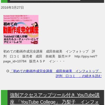
2016年3月27日
初めての動画作成完全講座 成田奈緒美 インフォトップ 評
判 口コミ 販売者 成田 奈緒美 販売ＨＰ http://pjoy.net/?
page_id=10784 販売ＡＳＰ イン・・・
「初めての動画作成完全講座 成田奈緒美 インフォトップ
評判 口コミ 」の続きを読む
強制アクセスアップツール付き YouTube講
座 「YouTube College」 乃梨子 インフォ