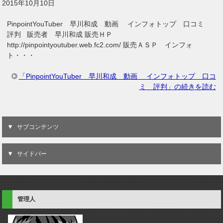
2015年10月10日
PinpointYouTuber 早川和成 動画 インフォトップ 口コミ
評判 販売者 早川和成 販売ＨＰ
http://pinpointyoutuber.web.fc2.com/ 販売ＡＳＰ インフォ
ト・・・
「PinpointYouTuber 早川和成 動画 インフォトップ 口コ
ミ 評判」の続きを読む
サブコンテンツ
サイドバー
管理人