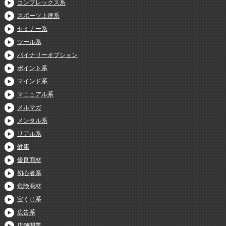
コンプレックス系
スポーツ上達系
セミナー系
ツール系
バイナリーオプション
ポイント系
マインド系
マニュアル系
メルマガ
メンタル系
リアル系
健康
優良商材
初心者系
危険商材
宝くじ系
広告系
店舗開業