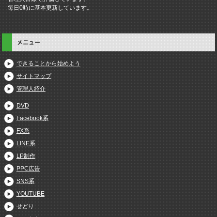
毎日0時に基本更新しています。
メニュー
できることから始めよう
サイトマップ
管理人紹介
DVD
Facebook系
FX系
LINE系
LP制作
PPC広告
SNS系
YOUTUBE
せどり