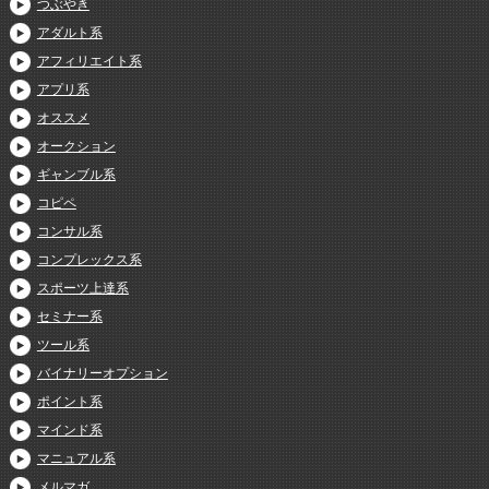
つぶやき
アダルト系
アフィリエイト系
アプリ系
オススメ
オークション
ギャンブル系
コピペ
コンサル系
コンプレックス系
スポーツ上達系
セミナー系
ツール系
バイナリーオプション
ポイント系
マインド系
マニュアル系
メルマガ