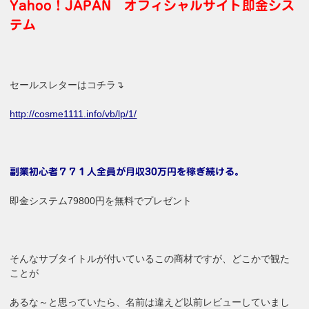
Yahoo！JAPAN オフィシャルサイト即金シス
テム
セールスレターはコチラ↴
http://cosme1111.info/vb/lp/1/
副業初心者７７１人全員が月収30万円を稼ぎ続ける。
即金システム79800円を無料でプレゼント
そんなサブタイトルが付いているこの商材ですが、どこかで観た
ことが
あるな～と思っていたら、名前は違えど以前レビューしていまし