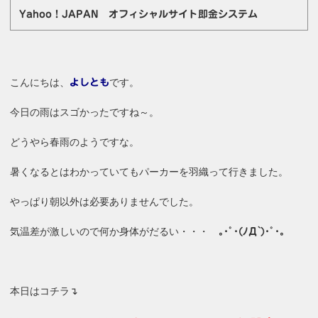
Yahoo！JAPAN オフィシャルサイト即金システム
こんにちは、
です。
よしとも
今日の雨はスゴかったですね～。
どうやら春雨のようですな。
暑くなるとはわかっていてもパーカーを羽織って行きました。
やっぱり朝以外は必要ありませんでした。
気温差が激しいので何か身体がだるい・・・
｡･ﾟ･(ﾉД`)･ﾟ･｡
本日はコチラ↴