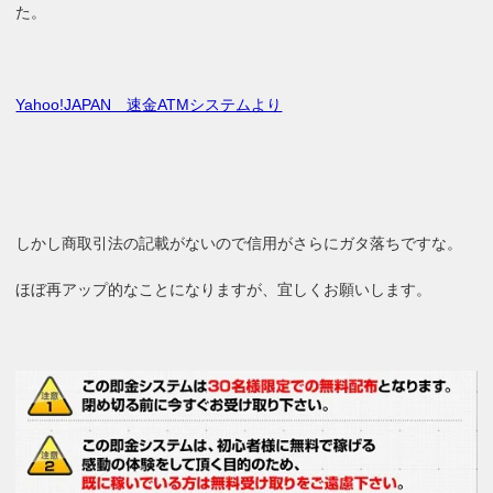
た。
Yahoo!JAPAN 速金ATMシステムより
しかし商取引法の記載がないので信用がさらにガタ落ちですな。
ほぼ再アップ的なことになりますが、宜しくお願いします。