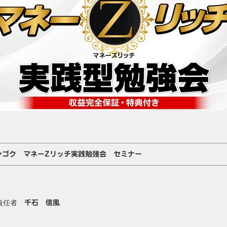
ンゴク マネーZリッチ実践勉強会 セミナー
責任者
千石 信風