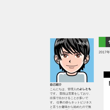
2017
自己紹介
こんにちは、管理人
の
よしとも
です。 普段は営業をしており、
出張で出かけることが多いで
す。 仕事の傍らネットビジネス
と言うか趣味から始めたので無