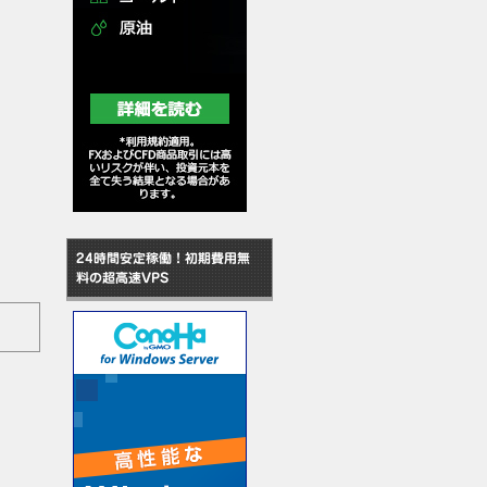
24時間安定稼働！初期費用無
料の超高速VPS