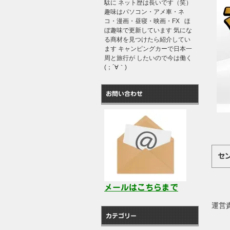
駄に ネット歴は長いです（笑）
趣味はパソコン・アメ車・ネ
コ・漫画・昼寝・映画・FX ほ
ぼ趣味で更新しています 気にな
る商材を見つけたら紹介してい
ます キャンピングカーで日本一
周と旅行が したいので今は働く
(；´∀｀)
お問い合わせ
セ
メールはこちらまで
運営
カテゴリー