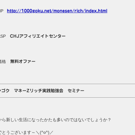
HP
http://1000goku.net/monesen/rich/index.html
ASP
CHJアフィリエイトセンター
価格
無料オファー
ンゴク マネーZリッチ実践勉強会 セミナー
から新しい生活になったかたも多いのではないでしょうか？
とうございます～＼(^o^)／