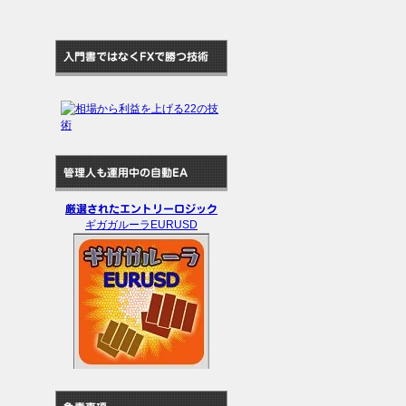
入門書ではなくFXで勝つ技術
管理人も運用中の自動EA
厳選されたエントリーロジック
ギガガルーラEURUSD