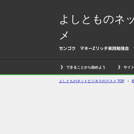
よしとものネ
メ
センゴク マネーZリッチ実践勉強会 
できることから始めよう
サイ
よしとものネットビジネスのススメ TOP