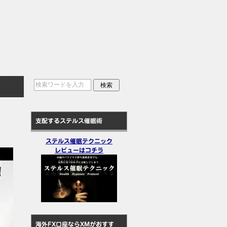
支配するステルス催眠術
ステルス催眠テクニック
レビューはコチラ
海外FX口座ならXMがおすす