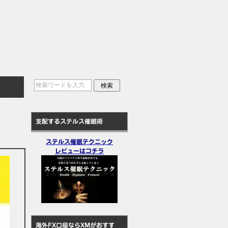
支配するステルス催眠術
ステルス催眠テクニック
レビューはコチラ
海外FX口座ならXMがおすす