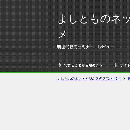
よしとものネ
メ
新世代転売セミナー レビュー
できることから始めよう
サイ
よしとものネットビジネスのススメ TOP