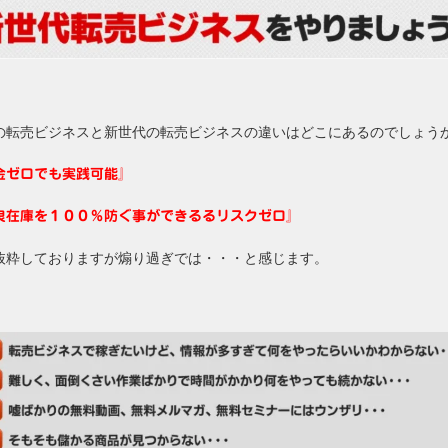
の転売ビジネスと新世代の転売ビジネスの違いはどこにあるのでしょう
金ゼロでも実践可能』
良在庫を１００％防ぐ事ができるるリスクゼロ』
抜粋しておりますが煽り過ぎでは・・・と感じます。