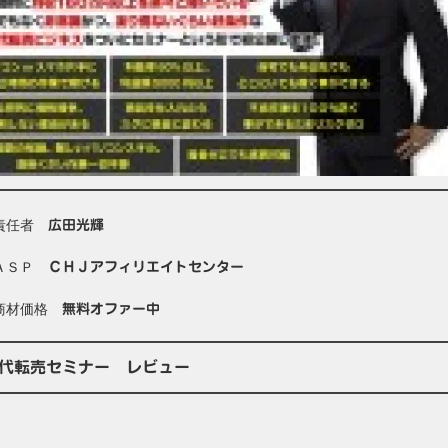
責任者
広田光輝
ＡＳＰ
ＣＨＪアフィリエイトセンター
商材価格
無料オファー中
代転売セミナー レビュー