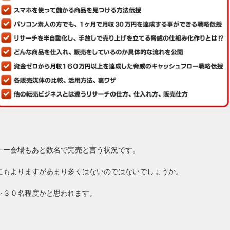
ナー会場もあと数名で完売と言う状況です。
にもよりますがあまり多くはないのではないでしょうか。
～３０名程度かと思われます。