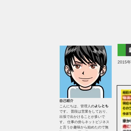
2015
自己紹介
こんにちは、管理人
の
よしとも
です。 普段は営業をしており、
出張で出かけることが多いで
す。 仕事の傍らネットビジネス
と言うか趣味から始めたので無