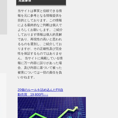
免責事項
当サイトは事実と信頼できる情
報を元に参考となる情報提供を
目的としております。この情報
による最終的なご判断は個人で
よろしくお願いします。 ご紹介
しております情報は個人的見解
であり、再現性の高いと思われ
るものを選別し、ご紹介してお
りますが、その正確性及び完全
性を保証するものではありませ
ん。 当サイトに掲載している情
報に万一内容に誤りがあった場
合、及び内容に基づいて被った
被害については一切の責任を負
いかねます。
20個のルールを詰め込んだFX自
動売買 19,800円↓↓↓