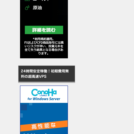
24時間安定稼働！初期費用無
料の超高速VPS