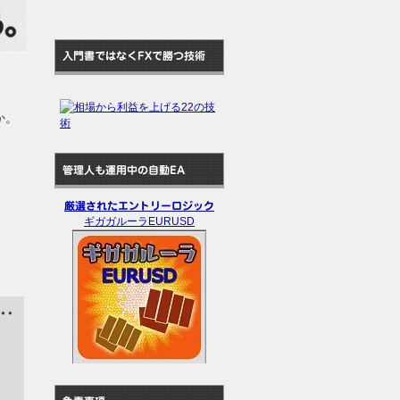
入門書ではなくFXで勝つ技術
か。
管理人も運用中の自動EA
厳選されたエントリーロジック
ギガガルーラEURUSD