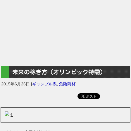
未来の稼ぎ方（オリンピック特需）
2015年6月26日
[
ギャンブル系
,
危険商材
]