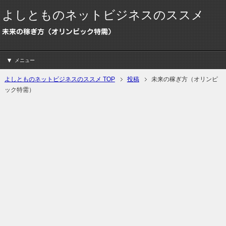
よしとものネットビジネスのススメ
未来の稼ぎ方（オリンピック特需）
メニュー
よしとものネットビジネスのススメ TOP
投稿
未来の稼ぎ方（オリンピ
ック特需）