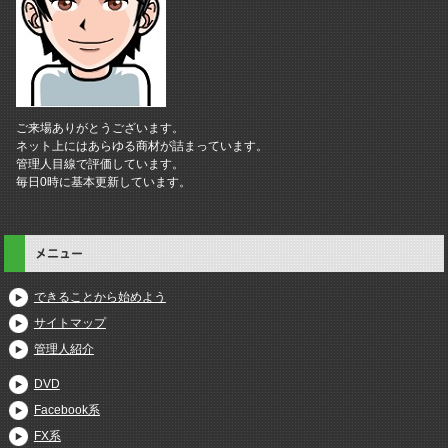
ご来場ありがとうございます。
ネット上にはあらゆる商材が詰まっています。
管理人目線で評価しています。
毎日0時に基本更新しています。
メニュー
できることから始めよう
サイトマップ
管理人紹介
DVD
Facebook系
FX系