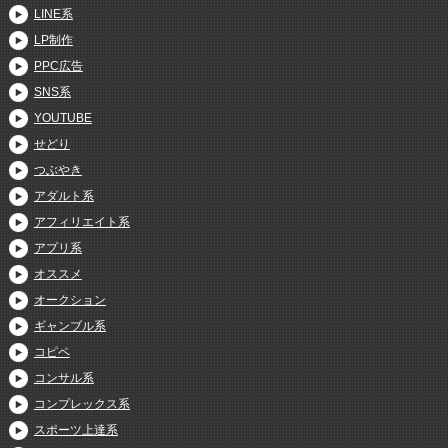
LINE系
LP制作
PPC広告
SNS系
YOUTUBE
せどり
つぶやき
アダルト系
アフィリエイト系
アプリ系
オススメ
オークション
ギャンブル系
コピペ
コンサル系
コンプレックス系
スポーツ上達系