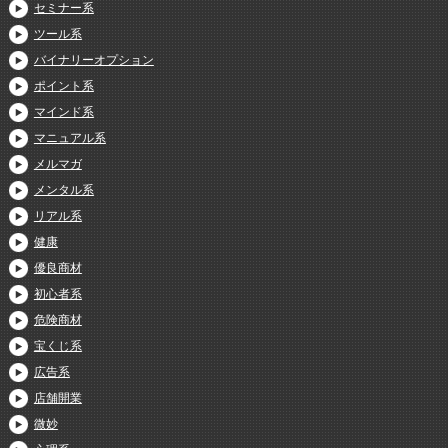
セミナー系
ツール系
バイナリーオプション
ポイント系
マインド系
マニュアル系
メルマガ
メンタル系
リアル系
健康
優良商材
初心者系
危険商材
宝くじ系
広告系
店舗開業
微妙