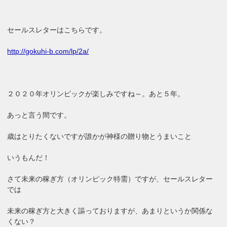
セールスレターはこちらです。
http://gokuhi-b.com/lp/2a/
２０２０年オリンピックが楽しみですね～。あと５年。
あっと言う間です。
歳はとりたくないですが誰かが神様の贈り物とうまいこと
いうもんだ！
さて未来の稼ぎ方（オリンピック特需）ですが、セールスレター
では
未来の稼ぎ方と大きく謳っておりますが、あまりというか関係な
くない？