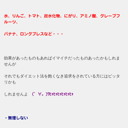
水、りんご、トマト、炭水化物、にがり、アミノ酸、グレープフ
ルーツ、
バナナ、ロングブレスなど・・・
効果があったものもあればイマイチだったものあったかもしれま
せんが
それでもダイエット法を飽くなき追求をされている方にはピッタ
リかも
しれませんよ
(゜∀。)ﾜﾋｬﾋｬﾋｬﾋｬﾋｬﾋｬ
・無理しない