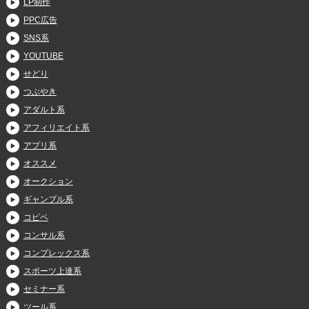
LP制作
PPC広告
SNS系
YOUTUBE
せどり
つぶやき
アダルト系
アフィリエイト系
アプリ系
オススメ
オークション
ギャンブル系
コピペ
コンサル系
コンプレックス系
スポーツ上達系
セミナー系
ツール系