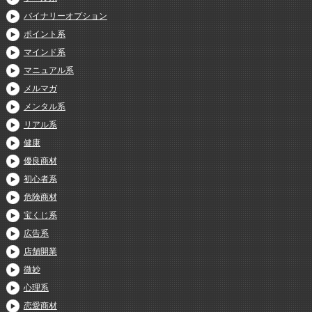
バイナリーオプション
ポイント系
マインド系
マニュアル系
メルマガ
メンタル系
リアル系
健康
優良商材
初心者系
危険商材
宝くじ系
広告系
店舗開業
微妙
心理系
恋愛商材